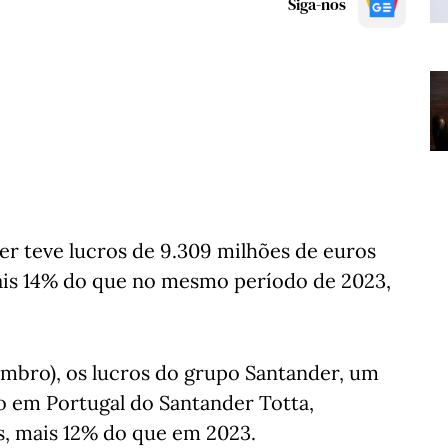
Siga-nos
er teve lucros de 9.309 milhões de euros
ais 14% do que no mesmo período de 2023,
tembro), os lucros do grupo Santander, um
 em Portugal do Santander Totta,
s, mais 12% do que em 2023.