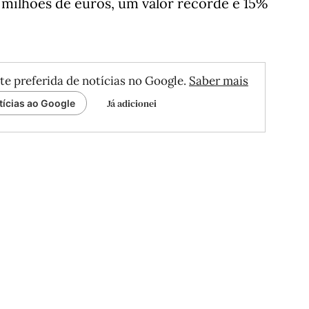
6 milhões de euros, um valor recorde e 15%
te preferida de notícias no Google.
Saber mais
Já adicionei
tícias ao Google