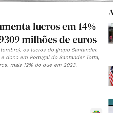
A
umenta lucros em 14%
 9309 milhões de euros
setembro), os lucros do grupo Santander,
 dono em Portugal do Santander Totta,
ros, mais 12% do que em 2023.