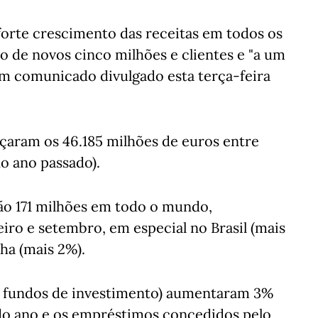
 forte crescimento das receitas em todos os
ão de novos cinco milhões e clientes e "a um
m comunicado divulgado esta terça-feira
çaram os 46.185 milhões de euros entre
o ano passado).
ão 171 milhões em todo o mundo,
ro e setembro, em especial no Brasil (mais
ha (mais 2%).
 e fundos de investimento) aumentaram 3%
do ano e os empréstimos concedidos pelo