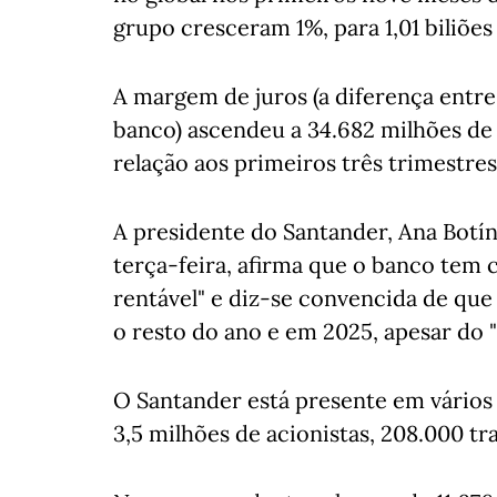
grupo cresceram 1%, para 1,01 biliões
A margem de juros (a diferença entre
banco) ascendeu a 34.682 milhões de
relação aos primeiros três trimestres
A presidente do Santander, Ana Botí
terça-feira, afirma que o banco tem
rentável" e diz-se convencida de que
o resto do ano e em 2025, apesar do "
O Santander está presente em vários
3,5 milhões de acionistas, 208.000 tr