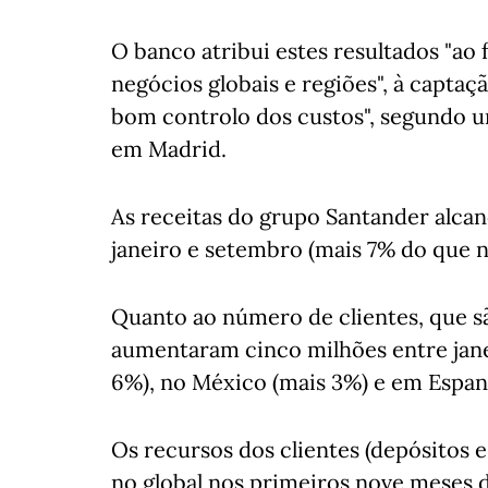
O banco atribui estes resultados "ao
negócios globais e regiões", à captaç
bom controlo dos custos", segundo u
em Madrid.
As receitas do grupo Santander alcan
janeiro e setembro (mais 7% do que n
Quanto ao número de clientes, que s
aumentaram cinco milhões entre janei
6%), no México (mais 3%) e em Espan
Os recursos dos clientes (depósitos
no global nos primeiros nove meses 