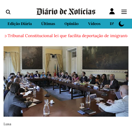
Edição Diária
Últimas
Opinião
Vídeos
DN Sport
 Tribunal Constitucional lei que facilita deportação de imigrantes
Lusa