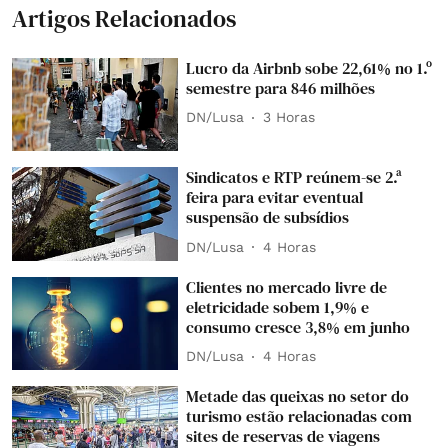
Artigos Relacionados
Lucro da Airbnb sobe 22,61% no 1.º
semestre para 846 milhões
DN/Lusa
3 Horas
Sindicatos e RTP reúnem-se 2.ª
feira para evitar eventual
suspensão de subsídios
DN/Lusa
4 Horas
Clientes no mercado livre de
eletricidade sobem 1,9% e
consumo cresce 3,8% em junho
DN/Lusa
4 Horas
Metade das queixas no setor do
turismo estão relacionadas com
sites de reservas de viagens