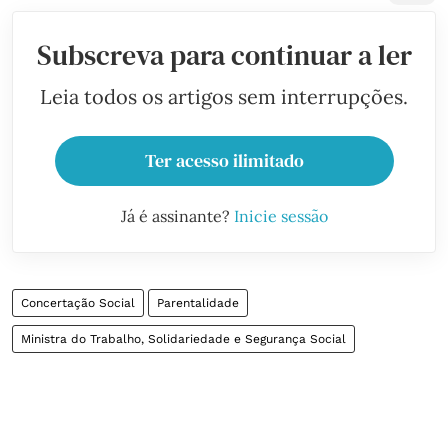
Subscreva para continuar a ler
Leia todos os artigos sem interrupções.
Ter acesso ilimitado
Já é assinante?
Inicie sessão
Concertação Social
Parentalidade
Ministra do Trabalho, Solidariedade e Segurança Social