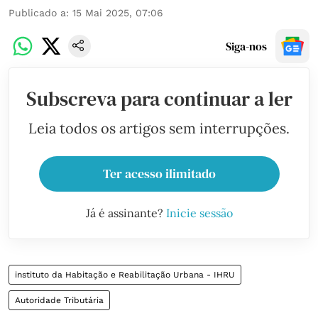
Publicado a
:
15 Mai 2025, 07:06
Siga-nos
Subscreva para continuar a ler
Leia todos os artigos sem interrupções.
Ter acesso ilimitado
Já é assinante?
Inicie sessão
instituto da Habitação e Reabilitação Urbana - IHRU
Autoridade Tributária