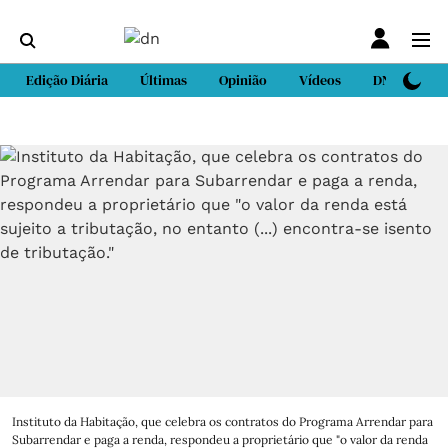
Edição Diária
Últimas
Opinião
Vídeos
DN Sport
Instituto da Habitação, que celebra os contratos do Programa Arrendar para
Subarrendar e paga a renda, respondeu a proprietário que "o valor da renda