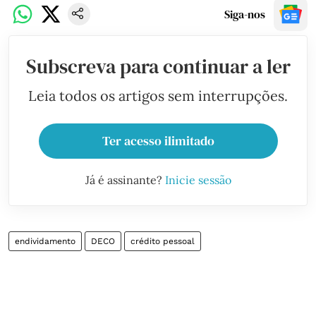
Siga-nos
Subscreva para continuar a ler
Leia todos os artigos sem interrupções.
Ter acesso ilimitado
Já é assinante?
Inicie sessão
endividamento
DECO
crédito pessoal