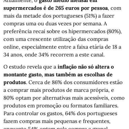
Atualmente, o
gasto médio mensal em
supermercados é de 265 euros por pessoa
, com
mais da metade dos portugueses (51%) a fazer
compras uma ou duas vezes por semana. A
preferência recai sobre os hipermercados (80%),
com uma crescente utilização das compras
online, especialmente entre a faixa etária de 18 a
34 anos, onde 34% recorrem a este canal.
O estudo revela que a
inflação não só altera o
montante gasto, mas também as escolhas de
produtos
. Cerca de 86% dos consumidores estão
a comprar mais produtos de marca própria, e
80% optam por alternativas mais acessíveis, como
produtos em promoção ou formatos familiares.
Para controlar os gastos, 64% dos portugueses
fazem compras mais pequenas e frequentes,
enquanto 54% optam pela compra a granel.