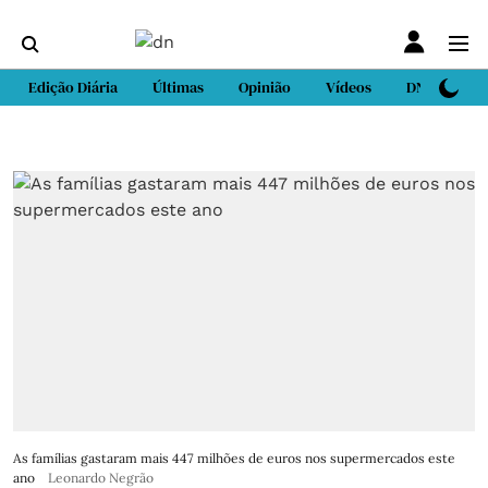
Edição Diária
Últimas
Opinião
Vídeos
DN Sport
As famílias gastaram mais 447 milhões de euros nos supermercados este
ano
Leonardo Negrão