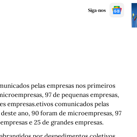
Siga-nos
municados pelas empresas nos primeiros
 microempresas, 97 de pequenas empresas,
des empresas.etivos comunicados pelas
 deste ano, 90 foram de microempresas, 97
 empresas e 25 de grandes empresas.
abrangidos por despedimentos coletivos