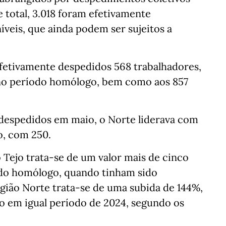
 total, 3.018 foram efetivamente
veis, que ainda podem ser sujeitos a
fetivamente despedidos 568 trabalhadores,
s no período homólogo, bem como aos 857
despedidos em maio, o Norte liderava com
o, com 250.
 Tejo trata-se de um valor mais de cinco
odo homólogo, quando tinham sido
egião Norte trata-se de uma subida de 144%,
ado em igual período de 2024, segundo os