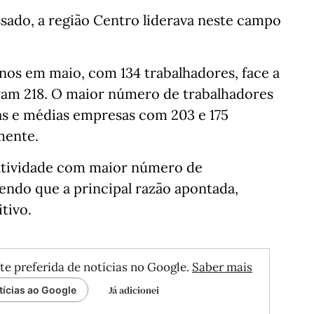
sado, a região Centro liderava neste campo
os em maio, com 134 trabalhadores, face a
iram 218. O maior número de trabalhadores
s e médias empresas com 203 e 175
mente.
 atividade com maior número de
endo que a principal razão apontada,
tivo.
te preferida de notícias no Google.
Saber mais
Já adicionei
tícias ao Google