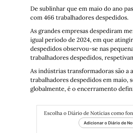
De sublinhar que em maio do ano pas
com 466 trabalhadores despedidos.
As grandes empresas despediram men
igual período de 2024, em que ating
despedidos observou-se nas pequena
trabalhadores despedidos, respetiva
As indústrias transformadoras são a
trabalhadores despedidos em maio, s
globalmente, é o encerramento defini
Escolha o Diário de Notícias como fon
Adicionar o Diário de No