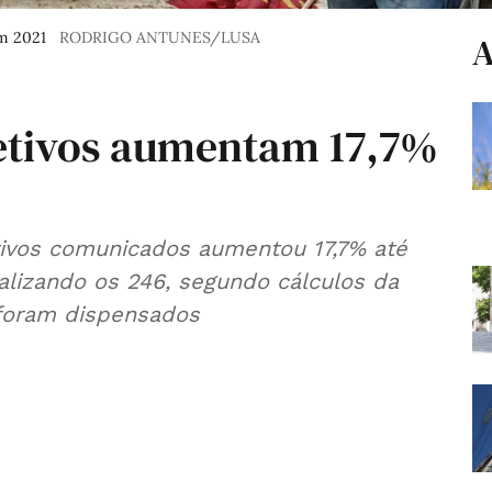
em 2021
RODRIGO ANTUNES/LUSA
A
etivos aumentam 17,7%
ivos comunicados aumentou 17,7% até
alizando os 246, segundo cálculos da
 foram dispensados