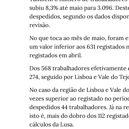
subiu 8,3% até maio para 3.096. Deste
despedidos, segundo os dados disponí
revisão.
No que toca ao mês de maio, foram e
um valor inferior aos 631 registado
registados em abril.
Dos 568 trabalhadores efetivamente 
274, seguido por Lisboa e Vale do Tej
No caso da região de Lisboa e Vale do
vezes superior ao registado no perí
despedidos 44 trabalhadores. Já na r
isto é, mais do dobro dos 112 regist
cálculos da Lusa.