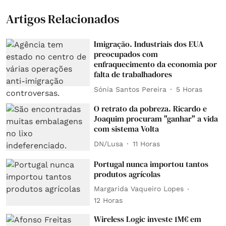
Artigos Relacionados
Imigração. Industriais dos EUA
preocupados com
enfraquecimento da economia por
falta de trabalhadores
Sónia Santos Pereira
5 Horas
O retrato da pobreza. Ricardo e
Joaquim procuram "ganhar" a vida
com sistema Volta
DN/Lusa
11 Horas
Portugal nunca importou tantos
produtos agrícolas
Margarida Vaqueiro Lopes
12 Horas
Wireless Logic investe 1M€ em