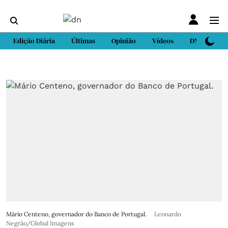
Edição Diária
Últimas
Opinião
Vídeos
DN Sport
Mário Centeno, governador do Banco de Portugal.
Leonardo
Negrão/Global Imagens