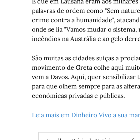
É que em Lausana eram aos milhares (
palavras de ordem como "Sem natureza,
crime contra a humanidade", atacand
onde se lia "Vamos mudar o sistema, 
incêndios na Austrália e ao gelo derre
São muitas as cidades suíças a procl
movimento de Greta colhe aqui muito
vem a Davos. Aqui, quer sensibilizar
para que olhem sempre para as alter
económicas privadas e públicas.
Leia mais em Dinheiro Vivo a sua ma