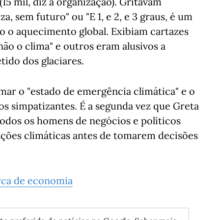
15 mil, diz a organização). Gritavam
 sem futuro" ou "E 1, e 2, e 3 graus, é um
o o aquecimento global. Exibiam cartazes
não o clima" e outros eram alusivos a
tido dos glaciares.
amar o "estado de emergência climática" e o
s simpatizantes. É a segunda vez que Greta
 todos os homens de negócios e políticos
ações climáticas antes de tomarem decisões
rca de economia