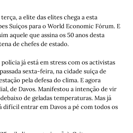
terça, a elite das elites chega a esta
pes Suíços para o World Economic Fórum. E
sim aquele que assina os 50 anos desta
tena de chefes de estado.
polícia já está em stress com os activistas
assada sexta-feira, na cidade suíça de
stação pela defesa do clima. E agora
l, de Davos. Manifestou a intenção de vir
 debaixo de geladas temperaturas. Mas já
á difícil entrar em Davos a pé com todos os