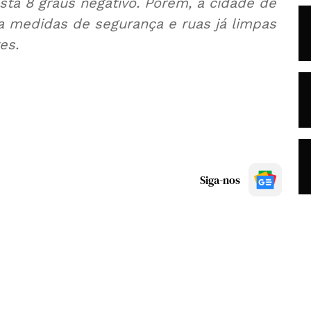
ista 8 graus negativo. Porém, a cidade de
ma medidas de segurança e ruas já limpas
es.
Siga-nos