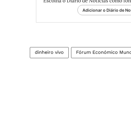
Escolha o Diário de Notícias como fon
Adicionar o Diário de No
dinheiro vivo
Fórum Económico Mund