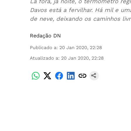
Lá fora, já noite, o termómetro reg
Davos está a fervilhar. Há mil e u
de neve, deixando os caminhos livr
Redação DN
Publicado a
:
20 Jan 2020, 22:28
Atualizado a
:
20 Jan 2020, 22:28