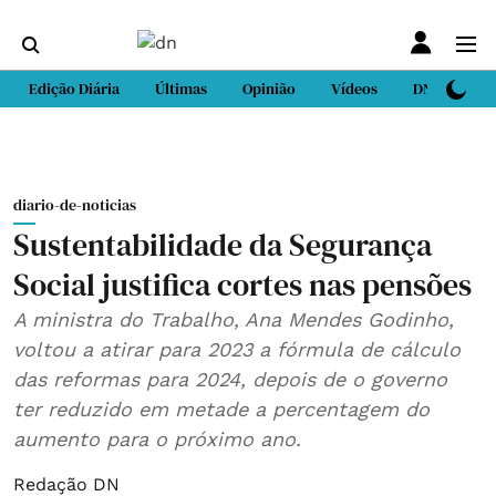
Edição Diária
Últimas
Opinião
Vídeos
DN Sport
diario-de-noticias
Sustentabilidade da Segurança
Social justifica cortes nas pensões
A ministra do Trabalho, Ana Mendes Godinho,
voltou a atirar para 2023 a fórmula de cálculo
das reformas para 2024, depois de o governo
ter reduzido em metade a percentagem do
aumento para o próximo ano.
Redação DN