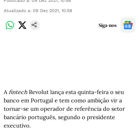
Publicado a
:
09 Dez 2021, 10:58
Atualizado a
:
09 Dez 2021, 10:58
Siga-nos
A
fintech
Revolut lança esta quinta-feira o seu
banco em Portugal e tem como ambição vir a
tornar-se um operador de referência do setor
bancário português, segundo o presidente
executivo.