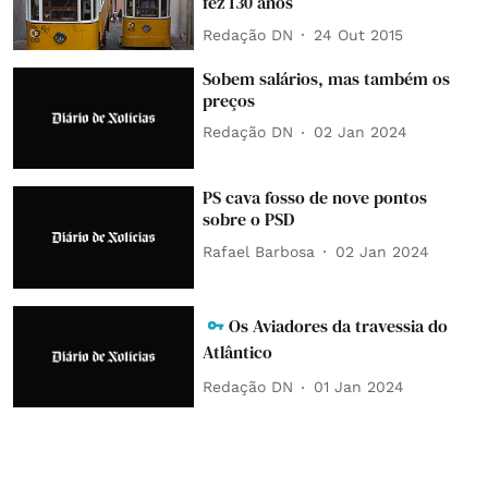
fez 130 anos
Redação DN
24 Out 2015
Sobem salários, mas também os
preços
Redação DN
02 Jan 2024
PS cava fosso de nove pontos
sobre o PSD
Rafael Barbosa
02 Jan 2024
Os Aviadores da travessia do
Atlântico
Redação DN
01 Jan 2024