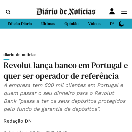
Edição Diária
Últimas
Opinião
Vídeos
DN Sport
diario-de-noticias
Revolut lança banco em Portugal e
quer ser operador de referência
A empresa tem 500 mil clientes em Portugal e
quem passar o seu dinheiro para o Revolut
Bank "passa a ter os seus depósitos protegidos
pelo fundo de garantia de depósitos".
Redação DN