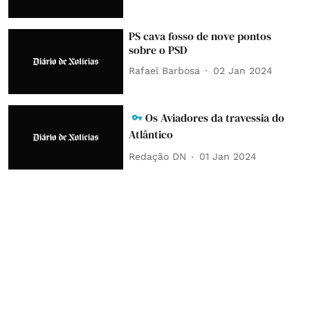
PS cava fosso de nove pontos
sobre o PSD
Rafael Barbosa
02 Jan 2024
Os Aviadores da travessia do
Atlântico
Redação DN
01 Jan 2024