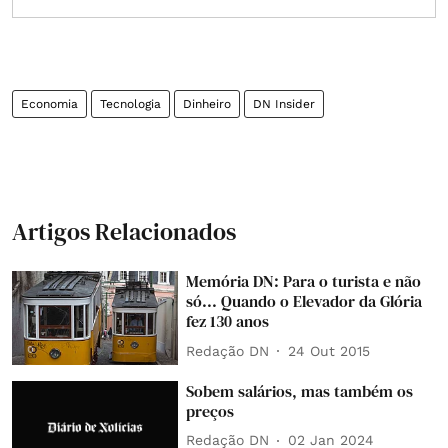
Economia
Tecnologia
Dinheiro
DN Insider
Artigos Relacionados
Memória DN: Para o turista e não
só... Quando o Elevador da Glória
fez 130 anos
Redação DN
24 Out 2015
Sobem salários, mas também os
preços
Redação DN
02 Jan 2024