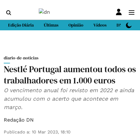
Edição Diária
Últimas
Opinião
Vídeos
DN Sport
diario-de-noticias
Nestlé Portugal aumentou todos os
trabalhadores em 1.000 euros
O vencimento anual foi revisto em 2022 e ainda
acumulou com o acerto que acontece em
março.
Redação DN
Publicado a
:
10 Mar 2023, 18:10