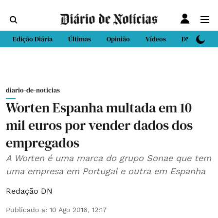
Edição Diária
Últimas
Opinião
Vídeos
DN Sport
diario-de-noticias
Worten Espanha multada em 10
mil euros por vender dados dos
empregados
A Worten é uma marca do grupo Sonae que tem
uma empresa em Portugal e outra em Espanha
Redação DN
Publicado a
:
10 Ago 2016, 12:17