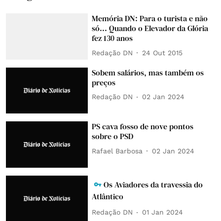
Memória DN: Para o turista e não
só... Quando o Elevador da Glória
fez 130 anos
Redação DN
24 Out 2015
Sobem salários, mas também os
preços
Redação DN
02 Jan 2024
PS cava fosso de nove pontos
sobre o PSD
Rafael Barbosa
02 Jan 2024
Os Aviadores da travessia do
Atlântico
Redação DN
01 Jan 2024