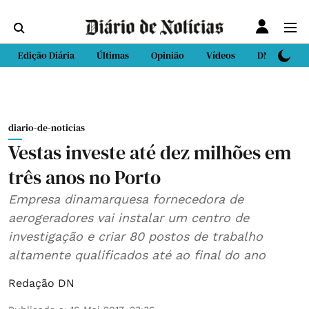
Edição Diária
Últimas
Opinião
Vídeos
DN Sport
diario-de-noticias
Vestas investe até dez milhões em
três anos no Porto
Empresa dinamarquesa fornecedora de
aerogeradores vai instalar um centro de
investigação e criar 80 postos de trabalho
altamente qualificados até ao final do ano
Redação DN