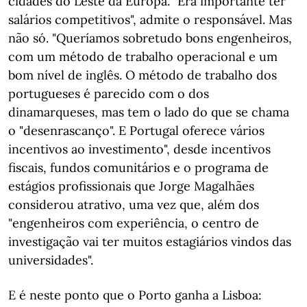
cidades do Leste da Europa. "Era importante ter
salários competitivos", admite o responsável. Mas
não só. "Queríamos sobretudo bons engenheiros,
com um método de trabalho operacional e um
bom nível de inglês. O método de trabalho dos
portugueses é parecido com o dos
dinamarqueses, mas tem o lado do que se chama
o "desenrascanço". E Portugal oferece vários
incentivos ao investimento", desde incentivos
fiscais, fundos comunitários e o programa de
estágios profissionais que Jorge Magalhães
considerou atrativo, uma vez que, além dos
"engenheiros com experiência, o centro de
investigação vai ter muitos estagiários vindos das
universidades".
E é neste ponto que o Porto ganha a Lisboa: