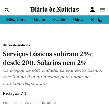
Edição Diária
Últimas
Opinião
Vídeos
DN Sport
diario-de-noticias
Serviços básicos subiram 25%
desde 2011. Salários nem 2%
Os preços de eletricidade, saneamento básico,
recolha do lixo ou mesmo para andar de
comboio dispararam
Redação DN
Publicado a
:
26 Dez 2015, 00:23