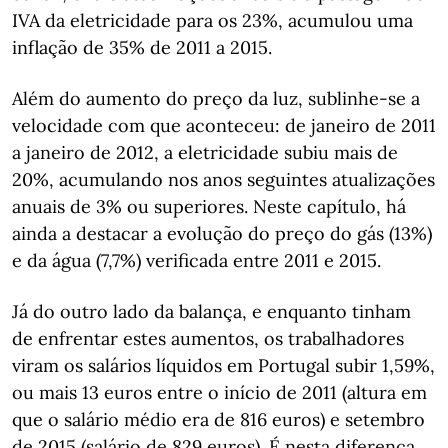
IVA da eletricidade para os 23%, acumulou uma
inflação de 35% de 2011 a 2015.
Além do aumento do preço da luz, sublinhe-se a
velocidade com que aconteceu: de janeiro de 2011
a janeiro de 2012, a eletricidade subiu mais de
20%, acumulando nos anos seguintes atualizações
anuais de 3% ou superiores. Neste capítulo, há
ainda a destacar a evolução do preço do gás (13%)
e da água (7,7%) verificada entre 2011 e 2015.
Já do outro lado da balança, e enquanto tinham
de enfrentar estes aumentos, os trabalhadores
viram os salários líquidos em Portugal subir 1,59%,
ou mais 13 euros entre o início de 2011 (altura em
que o salário médio era de 816 euros) e setembro
de 2015 (salário de 829 euros). É nesta diferença