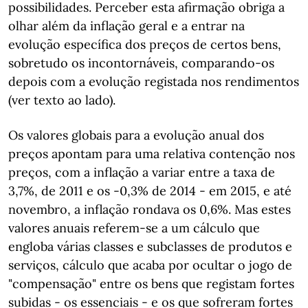
possibilidades. Perceber esta afirmação obriga a
olhar além da inflação geral e a entrar na
evolução específica dos preços de certos bens,
sobretudo os incontornáveis, comparando-os
depois com a evolução registada nos rendimentos
(ver texto ao lado).
Os valores globais para a evolução anual dos
preços apontam para uma relativa contenção nos
preços, com a inflação a variar entre a taxa de
3,7%, de 2011 e os -0,3% de 2014 - em 2015, e até
novembro, a inflação rondava os 0,6%. Mas estes
valores anuais referem-se a um cálculo que
engloba várias classes e subclasses de produtos e
serviços, cálculo que acaba por ocultar o jogo de
"compensação" entre os bens que registam fortes
subidas - os essenciais - e os que sofreram fortes