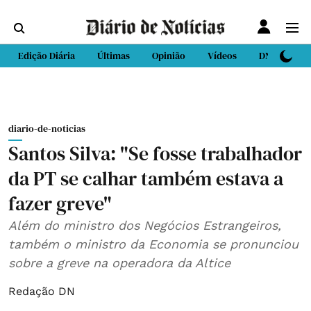
Edição Diária
Últimas
Opinião
Vídeos
DN Sport
diario-de-noticias
Santos Silva: "Se fosse trabalhador
da PT se calhar também estava a
fazer greve"
Além do ministro dos Negócios Estrangeiros,
também o ministro da Economia se pronunciou
sobre a greve na operadora da Altice
Redação DN