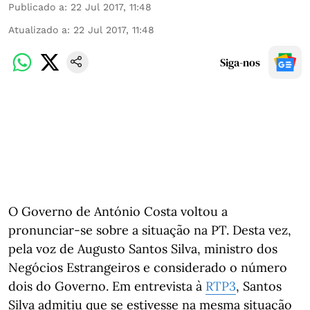
Publicado a
:
22 Jul 2017, 11:48
Atualizado a
:
22 Jul 2017, 11:48
Siga-nos
O Governo de António Costa voltou a
pronunciar-se sobre a situação na PT. Desta vez,
pela voz de Augusto Santos Silva, ministro dos
Negócios Estrangeiros e considerado o número
dois do Governo. Em entrevista à
RTP3
, Santos
Silva admitiu que se estivesse na mesma situação