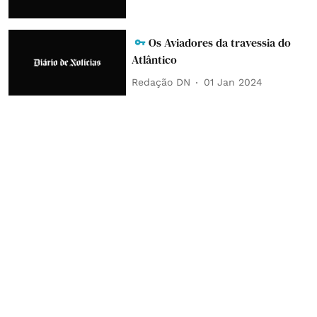
Os Aviadores da travessia do
Atlântico
Redação DN
01 Jan 2024