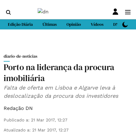
Edição Diária
Últimas
Opinião
Vídeos
DN Sport
diario-de-noticias
Porto na liderança da procura
imobiliária
Falta de oferta em Lisboa e Algarve leva à
deslocalização da procura dos investidores
Redação DN
Publicado a
:
21 Mar 2017, 12:27
Atualizado a
:
21 Mar 2017, 12:27