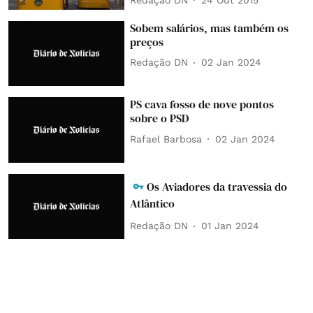
Sobem salários, mas também os
preços
Redação DN
02 Jan 2024
PS cava fosso de nove pontos
sobre o PSD
Rafael Barbosa
02 Jan 2024
Os Aviadores da travessia do
Atlântico
Redação DN
01 Jan 2024