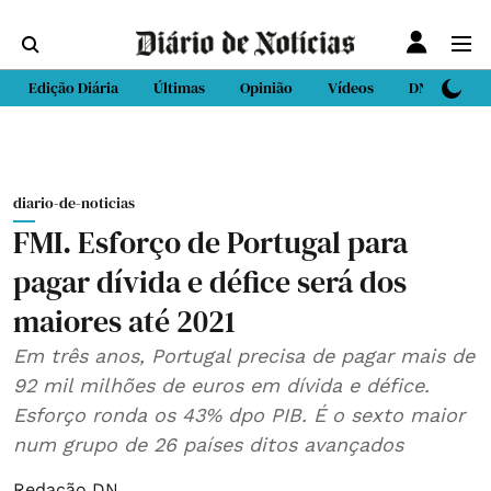
Edição Diária
Últimas
Opinião
Vídeos
DN Sport
diario-de-noticias
FMI. Esforço de Portugal para
pagar dívida e défice será dos
maiores até 2021
Em três anos, Portugal precisa de pagar mais de
92 mil milhões de euros em dívida e défice.
Esforço ronda os 43% dpo PIB. É o sexto maior
num grupo de 26 países ditos avançados
Redação DN