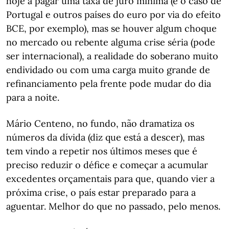
hoje a pagar uma taxa de juro mínima (é o caso de
Portugal e outros países do euro por via do efeito
BCE, por exemplo), mas se houver algum choque
no mercado ou rebente alguma crise séria (pode
ser internacional), a realidade do soberano muito
endividado ou com uma carga muito grande de
refinanciamento pela frente pode mudar do dia
para a noite.
Mário Centeno, no fundo, não dramatiza os
números da dívida (diz que está a descer), mas
tem vindo a repetir nos últimos meses que é
preciso reduzir o défice e começar a acumular
excedentes orçamentais para que, quando vier a
próxima crise, o país estar preparado para a
aguentar. Melhor do que no passado, pelo menos.