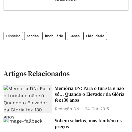
Dinheiro
rendas
imobiliário
Casas
Fidelidade
Artigos Relacionados
Memória DN: Para o turista e não
só... Quando o Elevador da Glória
fez 130 anos
Redação DN
24 Out 2015
Sobem salários, mas também os
preços