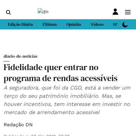
Edição Diária
Últimas
Opinião
Vídeos
DN Sport
diario-de-noticias
Fidelidade quer entrar no
programa de rendas acessíveis
A seguradora, que foi da CGD, está a vender um
terço do seu património imobiliário. Mas, se
houver incentivos, tem interesse em investir no
mercado de arrendamento acessível
Redação DN