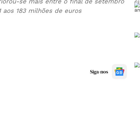
riorou-se mais entre o final de setembro
1 aos 183 milhões de euros
Siga-nos