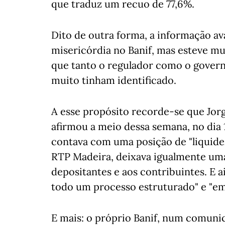
que traduz um recuo de 77,6%.
Dito de outra forma, a informação av
misericórdia no Banif, mas esteve mu
que tanto o regulador como o govern
muito tinham identificado.
A esse propósito recorde-se que Jor
afirmou a meio dessa semana, no dia 
contava com uma posição de "liquidez
RTP Madeira, deixava igualmente um
depositantes e aos contribuintes. E a
todo um processo estruturado" e "em 
E mais: o próprio Banif, num comuni