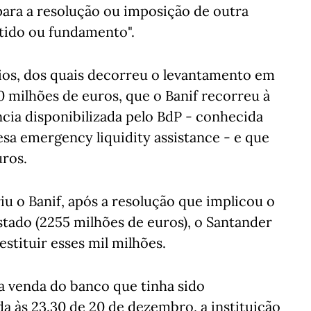
ara a resolução ou imposição de outra
ntido ou fundamento".
ódios, dos quais decorreu o levantamento em
 milhões de euros, que o Banif recorreu à
ncia disponibilizada pelo BdP - conhecida
sa emergency liquidity assistance - e que
uros.
riu o Banif, após a resolução que implicou o
tado (2255 milhões de euros), o Santander
stituir esses mil milhões.
a venda do banco que tinha sido
a às 23.30 de 20 de dezembro, a instituição