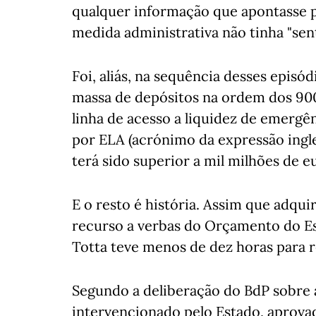
qualquer informação que apontasse p
medida administrativa não tinha "se
Foi, aliás, na sequência desses epis
massa de depósitos na ordem dos 900
linha de acesso a liquidez de emergê
por ELA (acrónimo da expressão ingle
terá sido superior a mil milhões de e
E o resto é história. Assim que adqui
recurso a verbas do Orçamento do Es
Totta teve menos de dez horas para re
Segundo a deliberação do BdP sobre 
intervencionado pelo Estado, aprovad