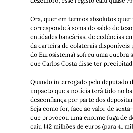
dezembro, esse registo caiu quase 79
Ora, quer em termos absolutos quer re
corresponde à soma do saldo de teso
entidades bancárias, de cedências e
da carteira de colaterais disponíveis
do Eurosistema) sofreu uma quebra su
que Carlos Costa disse ter precipitad
Quando interrogado pelo deputado 
impacto que a notícia terá tido no ba
desconfiança por parte dos depositan
Seja como for, face ao valor de sexta-f
que provocou uma enorme fuga de dep
caiu 142 milhões de euros (para 41 mil