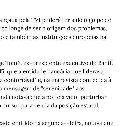
ançada pela TVI poderá ter sido o golpe de
ito longe de ser a origem dos problemas,
o e também as instituições europeias há
ge Tomé, ex-presidente executivo do Banif,
15, que a entidade bancária que liderava
 confortável" e, na entrevista concedida à
a mensagem de "serenidade" aos
inda notava que a notícia veio "perturbar
curso" para venda da posição estatal.
cado emitido na segunda--feira, notava que