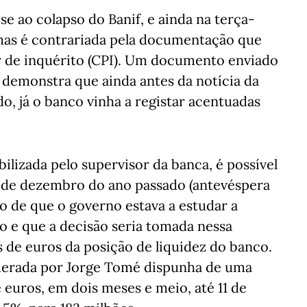
e ao colapso do Banif, e ainda na terça-
, mas é contrariada pela documentação que
r de inquérito (CPI). Um documento enviado
 demonstra que ainda antes da notícia da
o, já o banco vinha a registar acentuadas
lizada pelo supervisor da banca, é possível
1 de dezembro do ano passado (antevéspera
xo de que o governo estava a estudar a
o e que a decisão seria tomada nessa
de euros da posição de liquidez do banco.
liderada por Jorge Tomé dispunha de uma
 euros, em dois meses e meio, até 11 de