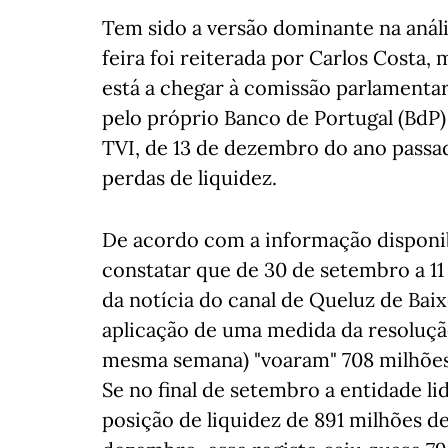
Tem sido a versão dominante na anális
feira foi reiterada por Carlos Costa
está a chegar à comissão parlamenta
pelo próprio Banco de Portugal (BdP)
TVI, de 13 de dezembro do ano passad
perdas de liquidez.
De acordo com a informação disponibi
constatar que de 30 de setembro a 1
da notícia do canal de Queluz de Bai
aplicação de uma medida da resoluçã
mesma semana) "voaram" 708 milhões 
Se no final de setembro a entidade 
posição de liquidez de 891 milhões de