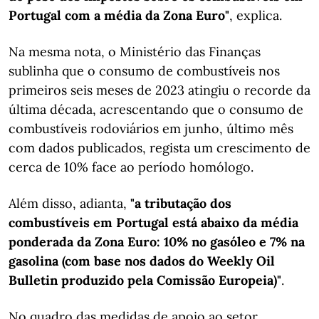
Portugal com a média da Zona Euro"
, explica.
Na mesma nota, o Ministério das Finanças
sublinha que o consumo de combustíveis nos
primeiros seis meses de 2023 atingiu o recorde da
última década, acrescentando que o consumo de
combustíveis rodoviários em junho, último mês
com dados publicados, regista um crescimento de
cerca de 10% face ao período homólogo.
Além disso, adianta,
"a tributação dos
combustíveis em Portugal está abaixo da média
ponderada da Zona Euro: 10% no gasóleo e 7% na
gasolina (com base nos dados do Weekly Oil
Bulletin produzido pela Comissão Europeia)"
.
No quadro das medidas de apoio ao setor