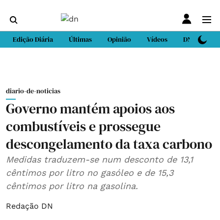
Edição Diária
Últimas
Opinião
Vídeos
DN Sport
diario-de-noticias
Governo mantém apoios aos
combustíveis e prossegue
descongelamento da taxa carbono
Medidas traduzem-se num desconto de 13,1
cêntimos por litro no gasóleo e de 15,3
cêntimos por litro na gasolina.
Redação DN