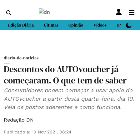
Edição Diária
Últimas
Opinião
Vídeos
DN Sport
diario-de-noticias
Descontos do AUTOvoucher já
começaram. O que tem de saber
Consumidores podem começar a usar apoio do
AUTOvoucher a partir desta quarta-feira, dia 10.
Veja os postos aderentes e como funciona.
Redação DN
Publicado a
:
10 Nov 2021, 08:24