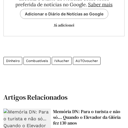
preferida de notícias no Google.
Saber mais
Adicionar o Diário de Notícias ao Google
Já adicionei
Dinheiro
Combustíveis
IVAucher
AUTOvoucher
Artigos Relacionados
Memória DN: Para o turista e não
só... Quando o Elevador da Glória
fez 130 anos