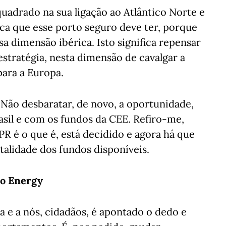
uadrado na sua ligação ao Atlântico Norte e
ica que esse porto seguro deve ter, porque
sa dimensão ibérica. Isto significa repensar
estratégia, nesta dimensão de cavalgar a
para a Europa.
Não desbaratar, de novo, a oportunidade,
sil e com os fundos da CEE. Refiro-me,
PR é o que é, está decidido e agora há que
otalidade dos fundos disponíveis.
uo Energy
 e a nós, cidadãos, é apontado o dedo e