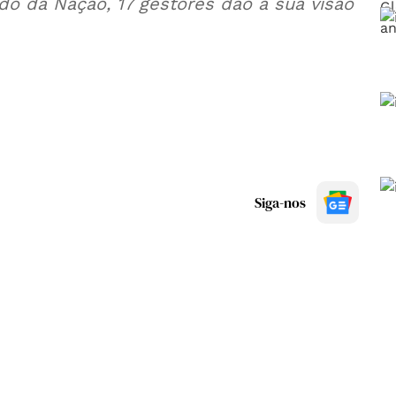
do da Nação, 17 gestores dão a sua visão
Siga-nos