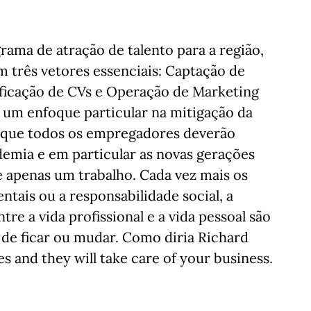
ama de atração de talento para a região,
 três vetores essenciais: Captação de
ificação de CVs e Operação de Marketing
 um enfoque particular na mitigação da
go que todos os empregadores deverão
demia e em particular as novas gerações
e apenas um trabalho. Cada vez mais os
tais ou a responsabilidade social, a
tre a vida profissional e a vida pessoal são
 de ficar ou mudar. Como diria Richard
s and they will take care of your business.