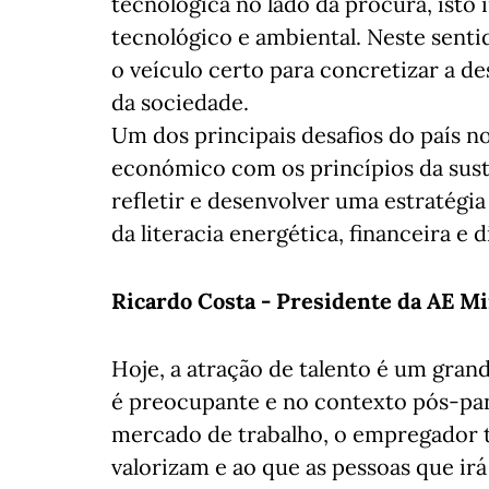
tecnológica no lado da procura, isto 
tecnológico e ambiental. Neste sent
o veículo certo para concretizar a d
da sociedade.
Um dos principais desafios do país n
económico com os princípios da suste
refletir e desenvolver uma estratégia
da literacia energética, financeira e 
Ricardo Costa - Presidente da AE M
Hoje, a atração de talento é um grand
é preocupante e no contexto pós-pa
mercado de trabalho, o empregador t
valorizam e ao que as pessoas que ir