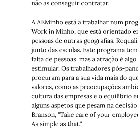
não as conseguir contratar.
A AEMinho está a trabalhar num progr
Work in Minho, que está orientado em
pessoas de outras geografias, Requal
junto das escolas. Este programa tem
falta de pessoas, mas a atração é al
estimular. Os trabalhadores pós-pan
procuram para a sua vida mais do qu
valores, como as preocupações ambien
cultura das empresas e o equilíbrio en
alguns aspetos que pesam na decisão
Branson, "Take care of your employee
As simple as that."