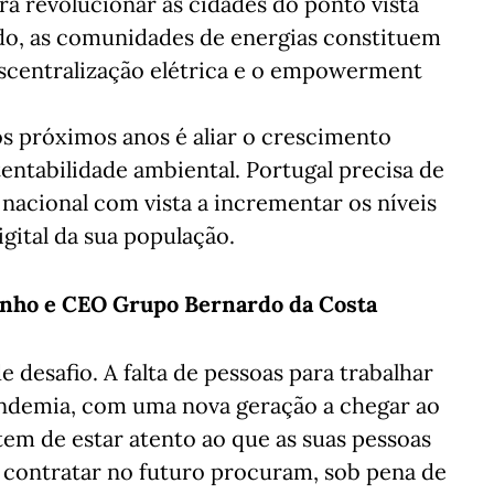
irá revolucionar as cidades do ponto vista
ido, as comunidades de energias constituem
escentralização elétrica e o empowerment
os próximos anos é aliar o crescimento
ntabilidade ambiental. Portugal precisa de
 nacional com vista a incrementar os níveis
digital da sua população.
inho e CEO Grupo Bernardo da Costa
e desafio. A falta de pessoas para trabalhar
ndemia, com uma nova geração a chegar ao
em de estar atento ao que as suas pessoas
á contratar no futuro procuram, sob pena de