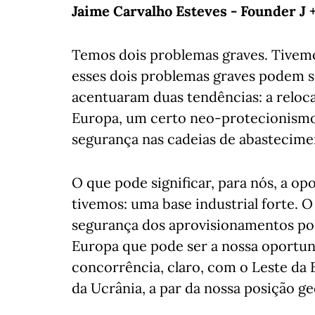
Jaime Carvalho Esteves - Founder J 
Temos dois problemas graves. Tivemos
esses dois problemas graves podem s
acentuaram duas tendências: a reloca
Europa, um certo neo-protecionismo
segurança nas cadeias de abastecime
O que pode significar, para nós, a o
tivemos: uma base industrial forte. 
segurança dos aprovisionamentos po
Europa que pode ser a nossa oportunid
concorrência, claro, com o Leste da
da Ucrânia, a par da nossa posição geo