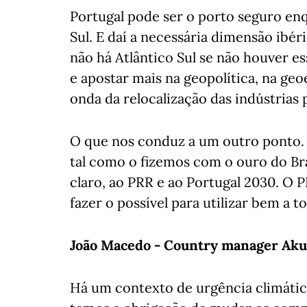
Portugal pode ser o porto seguro enq
Sul. E daí a necessária dimensão ibér
não há Atlântico Sul se não houver es
e apostar mais na geopolítica, na geo
onda da relocalização das indústrias 
O que nos conduz a um outro ponto. 
tal como o fizemos com o ouro do Bra
claro, ao PRR e ao Portugal 2030. O P
fazer o possível para utilizar bem a t
João Macedo - Country manager Ak
Há um contexto de urgência climática