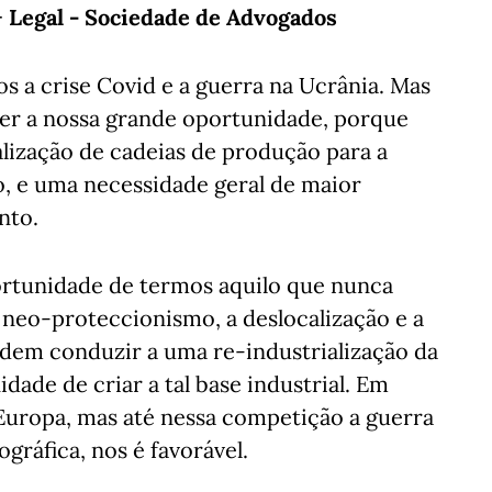
+ Legal - Sociedade de Advogados
 a crise Covid e a guerra na Ucrânia. Mas
er a nossa grande oportunidade, porque
lização de cadeias de produção para a
, e uma necessidade geral de maior
nto.
portunidade de termos aquilo que nunca
O neo-proteccionismo, a deslocalização e a
dem conduzir a uma re-industrialização da
ade de criar a tal base industrial. Em
 Europa, mas até nessa competição a guerra
gráfica, nos é favorável.