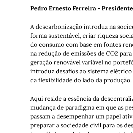
Pedro Ernesto Ferreira - Presidente
A descarbonização introduz na soci
forma sustentável, criar riqueza soci
do consumo com base em fontes reno
na redução de emissões de CO2 para 
geração renovável variável no portef
introduz desafios ao sistema elétrico
da flexibilidade do lado da produção.
Aqui reside a essência da descentral
mudança de paradigma em que as pess
passam a desempenhar um papel ativo
preparar a sociedade civil para os de