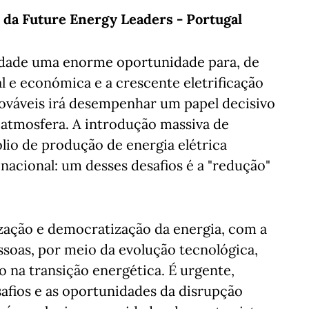
 da Future Energy Leaders - Portugal
edade uma enorme oportunidade para, de
al e económica e a crescente eletrificação
váveis irá desempenhar um papel decisivo
atmosfera. A introdução massiva de
ólio de produção de energia elétrica
 nacional: um desses desafios é a "redução"
ização e democratização da energia, com a
oas, por meio da evolução tecnológica,
 na transição energética. É urgente,
safios e as oportunidades da disrupção