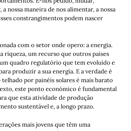
ortamentos. É-nos pedido, mudar,
, a nossa maneira de nos alimentar, a nossa
esses constrangimentos podem nascer
onada com o setor onde opero: a energia.
a riqueza, um recurso que outros países
um quadro regulatório que tem evoluído e
ara produzir a sua energia. E a verdade é
telhado por painéis solares é mais barato
texto, este ponto económico é fundamental
ra que esta atividade de produção
ento sustentável e, a longo prazo.
 gerações mais jovens que têm uma