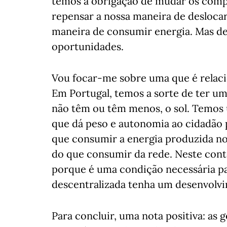
temos a obrigação de mudar os comp
repensar a nossa maneira de deslocar
maneira de consumir energia. Mas d
oportunidades.
Vou focar-me sobre uma que é relaci
Em Portugal, temos a sorte de ter um
não têm ou têm menos, o sol. Temos 
que dá peso e autonomia ao cidadão p
que consumir a energia produzida no 
do que consumir da rede. Neste con
porque é uma condição necessária pa
descentralizada tenha um desenvolvim
Para concluir, uma nota positiva: as