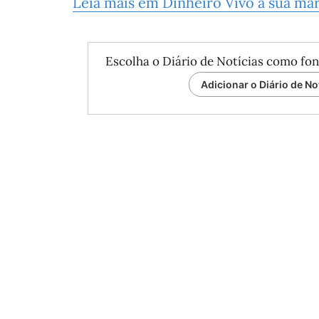
Leia mais em Dinheiro Vivo a sua ma
Escolha o Diário de Notícias como fon
Adicionar o Diário de No