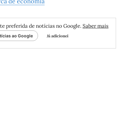
rca de economia
te preferida de notícias no Google.
Saber mais
Já adicionei
tícias ao Google