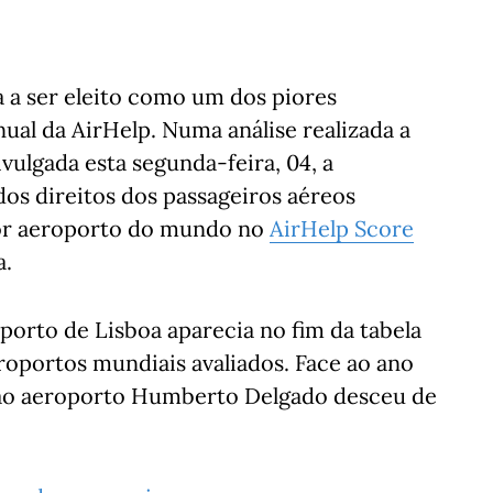
a ser eleito como um dos piores
al da AirHelp. Numa análise realizada a
ivulgada esta segunda-feira, 04, a
dos direitos dos passageiros aéreos
pior aeroporto do mundo no
AirHelp Score
a.
porto de Lisboa aparecia no fim da tabela
eroportos mundiais avaliados. Face ao ano
da ao aeroporto Humberto Delgado desceu de