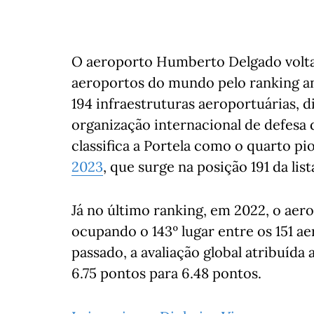
O aeroporto Humberto Delgado volta 
aeroportos do mundo pelo ranking anu
194 infraestruturas aeroportuárias, d
organização internacional de defesa 
classifica a Portela como o quarto 
2023
, que surge na posição 191 da list
Já no último ranking, em 2022, o aero
ocupando o 143º lugar entre os 151 a
passado, a avaliação global atribuí
6.75 pontos para 6.48 pontos.