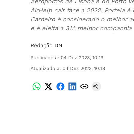
Aeroportos de Lisboa e do Porto ve
AirHelp cair face a 2022. Portela 
Carneiro é considerado o melhor ae
e é eleita a 31.ª melhor companhi
Redação DN
Publicado a
:
04 Dez 2023, 10:19
Atualizado a
:
04 Dez 2023, 10:19