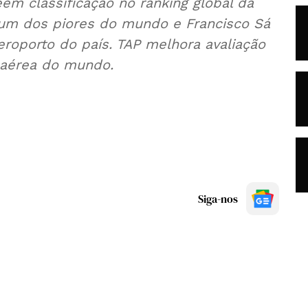
em classificação no ranking global da
é um dos piores do mundo e Francisco Sá
roporto do país. TAP melhora avaliação
a aérea do mundo.
Siga-nos