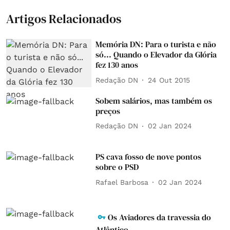
Artigos Relacionados
Memória DN: Para o turista e não
só... Quando o Elevador da Glória
fez 130 anos
Redação DN
24 Out 2015
Sobem salários, mas também os
preços
Redação DN
02 Jan 2024
PS cava fosso de nove pontos
sobre o PSD
Rafael Barbosa
02 Jan 2024
Os Aviadores da travessia do
Atlântico