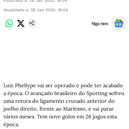
Publicado a
:
28 Jan 2020, 18:04
Atualizado a
:
28 Jan 2020, 18:04
Siga-nos
Luiz Phellype vai ser operado e pode ter acabado
a época. O avançado brasileiro do Sporting sofreu
uma rotura do ligamento cruzado anterior do
joelho direito, frente ao Marítimo, e vai parar
vários meses. Tem nove golos em 26 jogos esta
época.