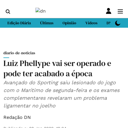
Edição Diária
Últimas
Opinião
Vídeos
DN Sport
diario-de-noticias
Luiz Phellype vai ser operado e
pode ter acabado a época
Avançado do Sporting saiu lesionado do jogo
com o Marítimo de segunda-feira e os exames
complementares revelaram um problema
ligamentar no joelho
Redação DN