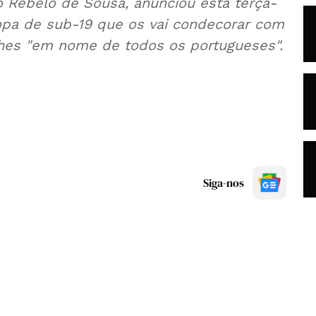
o Rebelo de Sousa, anunciou esta terça-
opa de sub-19 que os vai condecorar com
hes "em nome de todos os portugueses".
Siga-nos