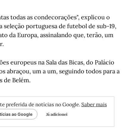
as todas as condecorações", explicou o
a seleção portuguesa de futebol de sub-19,
o da Europa, assinalando que, terão, um
r.
es europeus na Sala das Bicas, do Palácio
 os abraçou, um a um, seguindo todos para a
s de Belém.
te preferida de notícias no Google.
Saber mais
Já adicionei
tícias ao Google