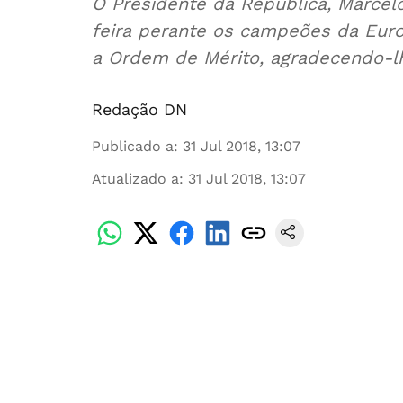
O Presidente da República, Marcel
feira perante os campeões da Eur
a Ordem de Mérito, agradecendo-l
Redação DN
Publicado a
:
31 Jul 2018, 13:07
Atualizado a
:
31 Jul 2018, 13:07