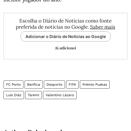
Escolha o Diário de Notícias como fonte
preferida de notícias no Google.
Saber mais
Adicionar o Diário de Notícias ao Google
Já adicionei
FC Porto
Benfica
Desporto
FIFA
Prémio Puskas
Luis Diáz
Taremi
Valentino Lázaro