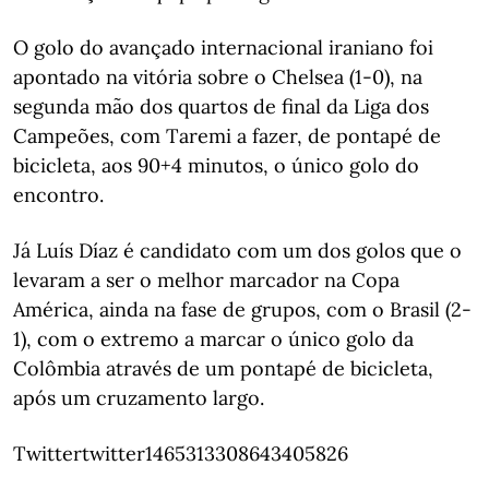
O golo do avançado internacional iraniano foi
apontado na vitória sobre o Chelsea (1-0), na
segunda mão dos quartos de final da Liga dos
Campeões, com Taremi a fazer, de pontapé de
bicicleta, aos 90+4 minutos, o único golo do
encontro.
Já Luís Díaz é candidato com um dos golos que o
levaram a ser o melhor marcador na Copa
América, ainda na fase de grupos, com o Brasil (2-
1), com o extremo a marcar o único golo da
Colômbia através de um pontapé de bicicleta,
após um cruzamento largo.
Twittertwitter1465313308643405826