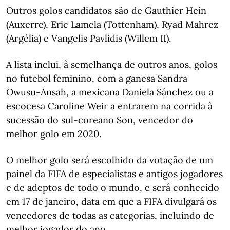
Outros golos candidatos são de Gauthier Hein
(Auxerre), Eric Lamela (Tottenham), Ryad Mahrez
(Argélia) e Vangelis Pavlidis (Willem II).
A lista inclui, à semelhança de outros anos, golos
no futebol feminino, com a ganesa Sandra
Owusu-Ansah, a mexicana Daniela Sánchez ou a
escocesa Caroline Weir a entrarem na corrida à
sucessão do sul-coreano Son, vencedor do
melhor golo em 2020.
O melhor golo será escolhido da votação de um
painel da FIFA de especialistas e antigos jogadores
e de adeptos de todo o mundo, e será conhecido
em 17 de janeiro, data em que a FIFA divulgará os
vencedores de todas as categorias, incluindo de
melhor jogador do ano.