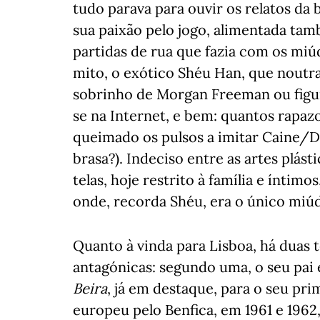
tudo parava para ouvir os relatos da b
sua paixão pelo jogo, alimentada ta
partidas de rua que fazia com os miúd
mito, o exótico Shéu Han, que noutr
sobrinho de Morgan Freeman ou figu
se na Internet, e bem: quantos rapaz
queimado os pulsos a imitar Caine/D
brasa?). Indeciso entre as artes plást
telas, hoje restrito à família e íntim
onde, recorda Shéu, era o único miú
Quanto à vinda para Lisboa, há duas 
antagónicas: segundo uma, o seu pai 
Beira
, já em destaque, para o seu p
europeu pelo Benfica, em 1961 e 1962,