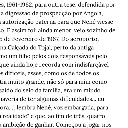
s, 1961-1962; para outra tese, defendida por
ma digressão de prospecção por Angola,
a autorização paterna para que Nené viesse
so. E assim foi: ainda menor, veio sozinho de
 de Fevereiro de 1967. Do aeroporto,
 na Calçada do Tojal, perto da antiga
omo um filho pelos dois responsáveis pelo
 que ainda hoje recorda com indisfarçável
difíceis, esses, como os de todos os
stia muito grande, não só para mim como
saído do seio da família, era um miúdo
averia de ter algumas dificuldades... eu
ora...", lembra Nené, voz embargada, para
 realidade" e que, ao fim de três, quatro
 à ambição de ganhar. Começou a jogar nos