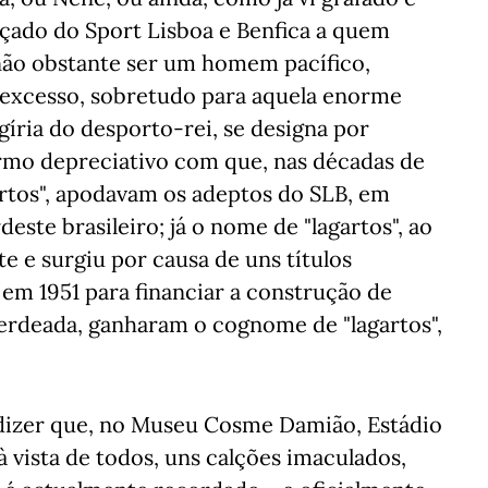
nçado do Sport Lisboa e Benfica a quem
não obstante ser um homem pacífico,
m excesso, sobretudo para aquela enorme
gíria do desporto-rei, se designa por
termo depreciativo com que, nas décadas de
gartos", apodavam os adeptos do SLB, em
ste brasileiro; já o nome de "lagartos", ao
te e surgiu por causa de uns títulos
em 1951 para financiar a construção de
sverdeada, ganharam o cognome de "lagartos",
 dizer que, no Museu Cosme Damião, Estádio
 vista de todos, uns calções imaculados,