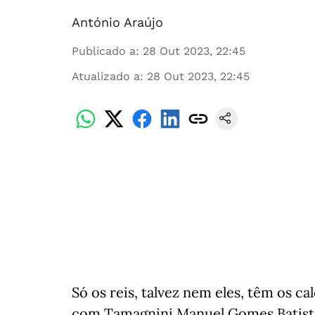
António Araújo
Publicado a
:
28 Out 2023, 22:45
Atualizado a
:
28 Out 2023, 22:45
Só os reis, talvez nem eles, têm os 
com Tamagnini Manuel Gomes Batista,