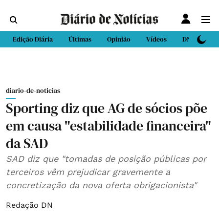
Edição Diária
Últimas
Opinião
Vídeos
DN Sport
diario-de-noticias
Sporting diz que AG de sócios põe
em causa "estabilidade financeira"
da SAD
SAD diz que "tomadas de posição públicas por
terceiros vêm prejudicar gravemente a
concretização da nova oferta obrigacionista"
Redação DN