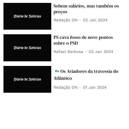
Sobem salários, mas também os
preços
Redação DN
02 Jan 2024
PS cava fosso de nove pontos
sobre o PSD
Rafael Barbosa
02 Jan 2024
Os Aviadores da travessia do
Atlântico
Redação DN
01 Jan 2024