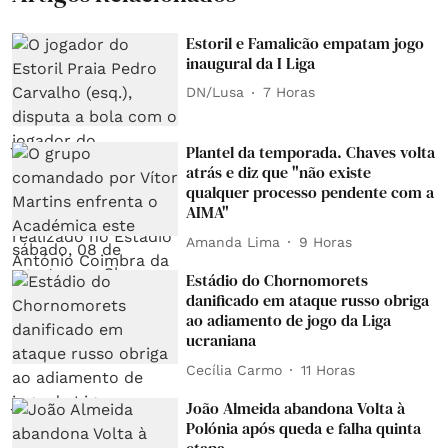
Estoril e Famalicão empatam jogo
inaugural da I Liga
DN/Lusa
7 Horas
Plantel da temporada. Chaves volta
atrás e diz que "não existe
qualquer processo pendente com a
AIMA"
Amanda Lima
9 Horas
Estádio do Chornomorets
danificado em ataque russo obriga
ao adiamento de jogo da Liga
ucraniana
Cecília Carmo
11 Horas
João Almeida abandona Volta à
Polónia após queda e falha quinta