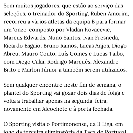
Sem muitos jogadores, que estão ao serviço das
seleções, o treinador do Sporting, Ruben Amorim,
recorreu a vários atletas da equipa B para formar
um 'onze' composto por Vladan Kovacevic,
Marcus Edwards, Nuno Santos, Iván Fresneda,
Ricardo Esgaio, Bruno Ramos, Lucas Anjos, Diogo
Abreu, Mauro Couto, Luís Gomes e Lucas Taibo,
com Diego Calai, Rodrigo Marquês, Alexandre
Brito e Marlon Júnior a também serem utilizados.
Sem qualquer encontro neste fim de semana, o
plantel do Sporting vai gozar dois dias de folga e
volta a trabalhar apenas na segunda-feira,
novamente em Alcochete e à porta fechada.
O Sporting visita o Portimonense, da II Liga, em
jogo da terceira eliminatória da Taça de Portugal,