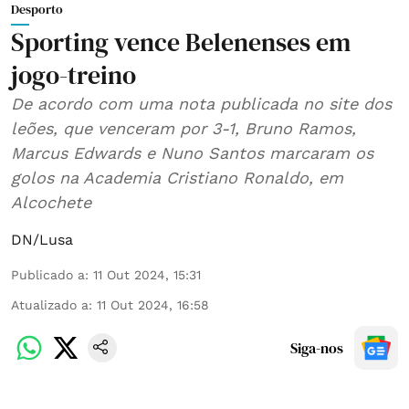
Desporto
Sporting vence Belenenses em
jogo-treino
De acordo com uma nota publicada no site dos
leões, que venceram por 3-1, Bruno Ramos,
Marcus Edwards e Nuno Santos marcaram os
golos na Academia Cristiano Ronaldo, em
Alcochete
DN/Lusa
Publicado a
:
11 Out 2024, 15:31
Atualizado a
:
11 Out 2024, 16:58
Siga-nos