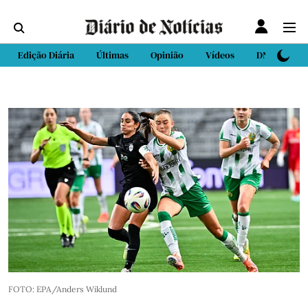
Edição Diária
Últimas
Opinião
Vídeos
DN Sport
FOTO: EPA/Anders Wiklund