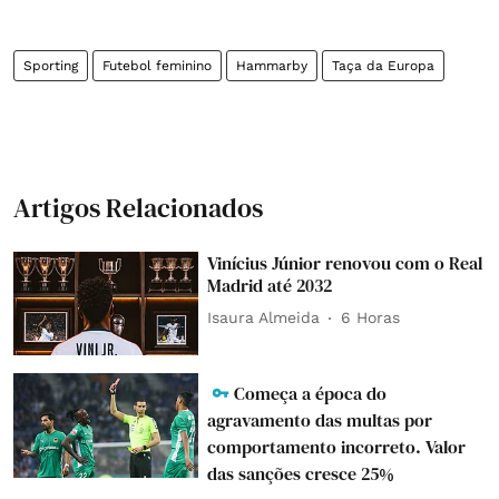
Sporting
Futebol feminino
Hammarby
Taça da Europa
Artigos Relacionados
Vinícius Júnior renovou com o Real
Madrid até 2032
Isaura Almeida
6 Horas
Começa a época do
agravamento das multas por
comportamento incorreto. Valor
das sanções cresce 25%