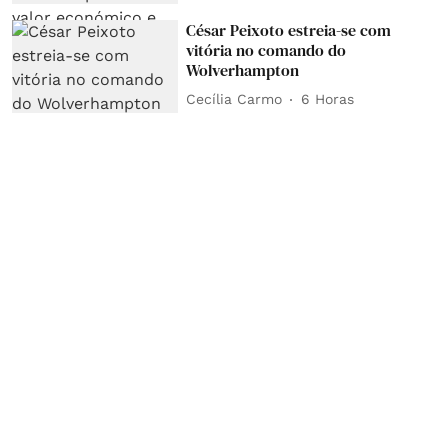
César Peixoto estreia-se com
vitória no comando do
Wolverhampton
Cecília Carmo
6 Horas