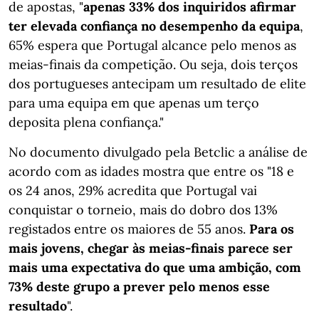
de apostas, "
apenas 33% dos inquiridos afirmar
ter elevada confiança no desempenho da equipa
,
65% espera que Portugal alcance pelo menos as
meias-finais da competição. Ou seja, dois terços
dos portugueses antecipam um resultado de elite
para uma equipa em que apenas um terço
deposita plena confiança."
No documento divulgado pela Betclic a análise de
acordo com as idades mostra que entre os "18 e
os 24 anos, 29% acredita que Portugal vai
conquistar o torneio, mais do dobro dos 13%
registados entre os maiores de 55 anos.
Para os
mais jovens, chegar às meias-finais parece ser
mais uma expectativa do que uma ambição, com
73% deste grupo a prever pelo menos esse
resultado
".