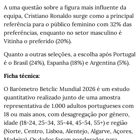
A uma questão sobre a figura mais influente da
equipa, Cristiano Ronaldo surge como a principal
referência para o público feminino com 32% das
preferências, enquanto no setor masculino é
Vitinha o preferido (20%).
Quanto a outras seleções, a escolha após Portugal
é o Brasil (24%), Espanha (18%) e Argentina (5%).
Ficha técnica:
O Barómetro Betclic Mundial 2026 é um estudo
quantitativo realizado junto de uma amostra
representativa de 1.000 adultos portugueses com
18 ou mais anos, com desagregação por género,
idade (18-24, 25-34, 35-44, 45-54, 55+) e região
(Norte, Centro, Lisboa, Alentejo, Algarve, Açores,
Madeira). Os dados foram ponderados para