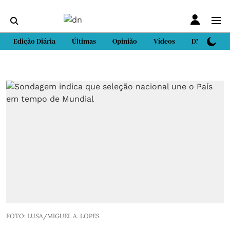
Edição Diária
Últimas
Opinião
Vídeos
DN Sport
FOTO: LUSA/MIGUEL A. LOPES