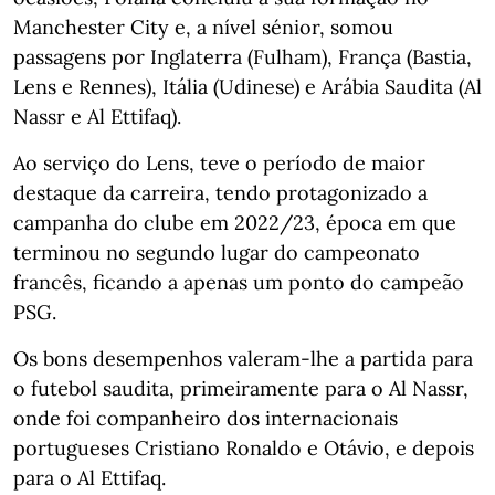
Manchester City e, a nível sénior, somou
passagens por Inglaterra (Fulham), França (Bastia,
Lens e Rennes), Itália (Udinese) e Arábia Saudita (Al
Nassr e Al Ettifaq).
Ao serviço do Lens, teve o período de maior
destaque da carreira, tendo protagonizado a
campanha do clube em 2022/23, época em que
terminou no segundo lugar do campeonato
francês, ficando a apenas um ponto do campeão
PSG.
Os bons desempenhos valeram-lhe a partida para
o futebol saudita, primeiramente para o Al Nassr,
onde foi companheiro dos internacionais
portugueses Cristiano Ronaldo e Otávio, e depois
para o Al Ettifaq.