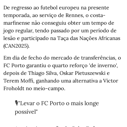
De regresso ao futebol europeu na presente
temporada, ao serviço de Rennes, o costa-
marfinense não conseguiu obter um tempo de
jogo regular, tendo passado por um período de
lesão e participado na Taça das Nações Africanas
(CAN2025).
Em dia de fecho do mercado de transferências, o
FC Porto garantiu o quarto reforço 'de inverno',
depois de Thiago Silva, Oskar Pietuszewski e
Terem Moffi, ganhando uma alternativa a Victor
Froholdt no meio-campo.
🎙"Levar o FC Porto o mais longe
possível"