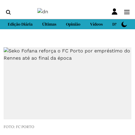
Edição Diária
Últimas
Opinião
Vídeos
DN Sport
FOTO: FC PORTO