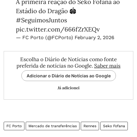
A primeira reação do Seko Fofana ao
Estádio do Dragão 🏟
#SeguimosJuntos
pic.twitter.com/666fZrXEQv
— FC Porto (@FCPorto)
February 2, 2026
Escolha o Diário de Notícias como fonte
preferida de notícias no Google.
Saber mais
Adicionar o Diário de Notícias ao Google
Já adicionei
FC Porto
Mercado de transferências
Rennes
Seko Fofana