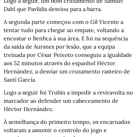
Logo a seguir, um bom cruzamento de Samuel
Dahl que Pavlidis desviou para a barra.
A segunda parte começou com o Gil Vicente a
tentar tudo para chegar ao empate, voltando a
encostar o Benfica à sua área. E foi na sequência
da saída de Aursnes por lesão, que a equipa
treinada por César Peixoto conseguiu a igualdade
aos 52 minutos através do espanhol Héctor
Hernández, a desviar um cruzamento rasteiro de
Santí García.
Logo a seguir foi Trubin a impedir a reviravolta no
marcador ao defender um cabeceamento de
Héctor Hernández.
À semelhança do primeiro tempo, os encarnados
voltaram a assumir o controlo do jogo e