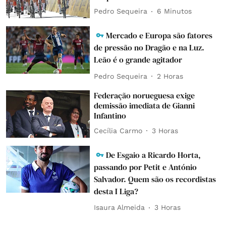
Pedro Sequeira
6 Minutos
Mercado e Europa são fatores
de pressão no Dragão e na Luz.
Leão é o grande agitador
Pedro Sequeira
2 Horas
Federação norueguesa exige
demissão imediata de Gianni
Infantino
Cecília Carmo
3 Horas
De Esgaio a Ricardo Horta,
passando por Petit e António
Salvador. Quem são os recordistas
desta I Liga?
Isaura Almeida
3 Horas