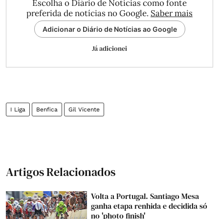
Escolha o Diário de Notícias como fonte
preferida de notícias no Google.
Saber mais
Adicionar o Diário de Notícias ao Google
Já adicionei
I Liga
Benfica
Gil Vicente
Artigos Relacionados
Volta a Portugal. Santiago Mesa
ganha etapa renhida e decidida só
no 'photo finish'