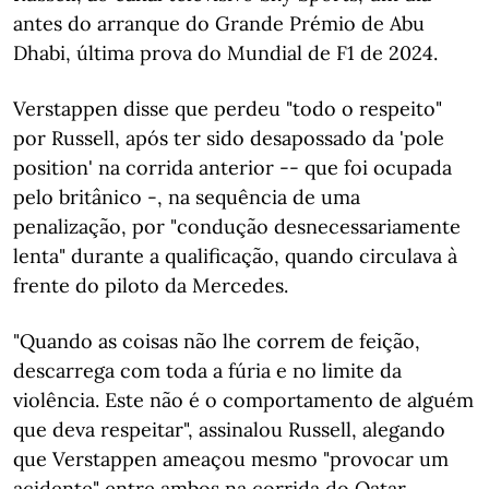
antes do arranque do Grande Prémio de Abu
Dhabi, última prova do Mundial de F1 de 2024.
Verstappen disse que perdeu "todo o respeito"
por Russell, após ter sido desapossado da 'pole
position' na corrida anterior -- que foi ocupada
pelo britânico -, na sequência de uma
penalização, por "condução desnecessariamente
lenta" durante a qualificação, quando circulava à
frente do piloto da Mercedes.
"Quando as coisas não lhe correm de feição,
descarrega com toda a fúria e no limite da
violência. Este não é o comportamento de alguém
que deva respeitar", assinalou Russell, alegando
que Verstappen ameaçou mesmo "provocar um
acidente" entre ambos na corrida do Qatar.