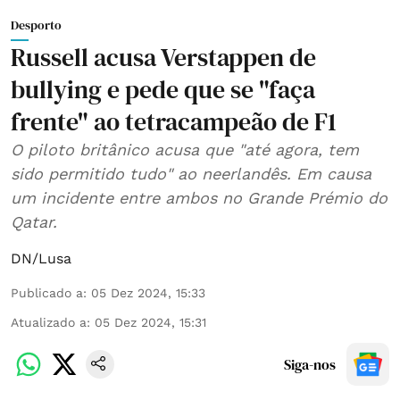
Desporto
Russell acusa Verstappen de
bullying e pede que se "faça
frente" ao tetracampeão de F1
O piloto britânico acusa que "até agora, tem
sido permitido tudo" ao neerlandês. Em causa
um incidente entre ambos no Grande Prémio do
Qatar.
DN/Lusa
Publicado a
:
05 Dez 2024, 15:33
Atualizado a
:
05 Dez 2024, 15:31
Siga-nos