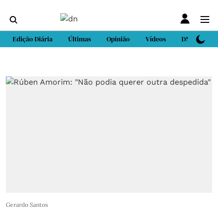
Edição Diária
Últimas
Opinião
Vídeos
DN Sport
Gerardo Santos