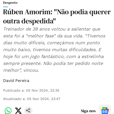
Desporto
Rúben Amorim: "Não podia querer
outra despedida"
Treinador de 39 anos voltou a salientar que
esta foi a “melhor fase” da sua vida. “Tivemos
dias muito difíceis, começámos num ponto
muito baixo, tivemos muitas dificuldades. E
hoje foi um jogo fantástico, com a estrelinha
sempre presente. Não podia ter pedido noite
melhor”, vincou.
David Pereira
Publicado a
:
05 Nov 2024, 22:35
Atualizado a
:
05 Nov 2024, 23:47
Siga-nos