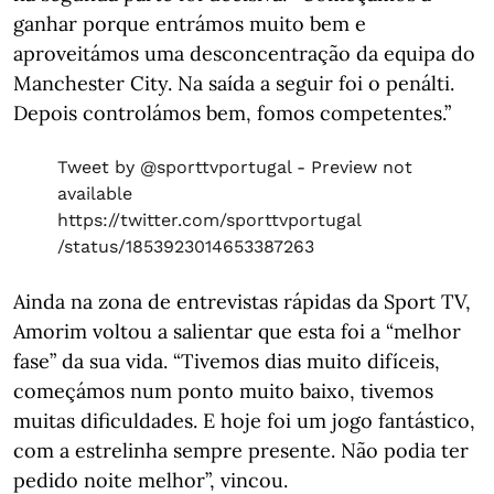
ganhar porque entrámos muito bem e
aproveitámos uma desconcentração da equipa do
Manchester City. Na saída a seguir foi o penálti.
Depois controlámos bem, fomos competentes.”
Tweet by @sporttvportugal - Preview not
available
https://twitter.com/sporttvportugal
/status/1853923014653387263
Ainda na zona de entrevistas rápidas da Sport TV,
Amorim voltou a salientar que esta foi a “melhor
fase” da sua vida. “Tivemos dias muito difíceis,
começámos num ponto muito baixo, tivemos
muitas dificuldades. E hoje foi um jogo fantástico,
com a estrelinha sempre presente. Não podia ter
pedido noite melhor”, vincou.