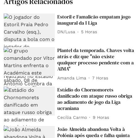
Artigos Relacionados
Estoril e Famalicão empatam jogo
inaugural da I Liga
DN/Lusa
5 Horas
Plantel da temporada. Chaves volta
atrás e diz que "não existe
qualquer processo pendente com a
AIMA"
Amanda Lima
7 Horas
Estádio do Chornomorets
danificado em ataque russo obriga
ao adiamento de jogo da Liga
ucraniana
Cecília Carmo
9 Horas
João Almeida abandona Volta à
Polónia após queda e falha quinta