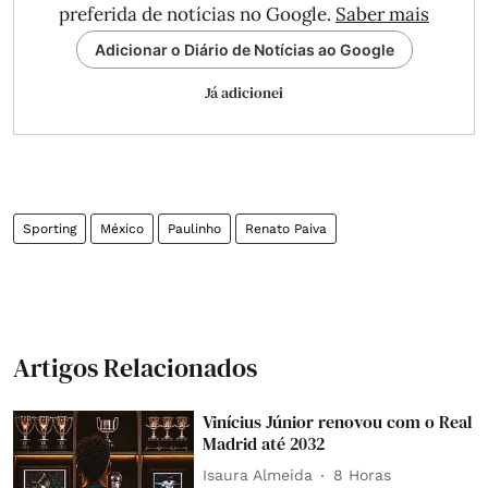
preferida de notícias no Google.
Saber mais
Adicionar o Diário de Notícias ao Google
Já adicionei
Sporting
México
Paulinho
Renato Paiva
Artigos Relacionados
Vinícius Júnior renovou com o Real
Madrid até 2032
Isaura Almeida
8 Horas