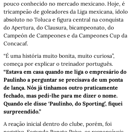
pouco conhecido no mercado mexicano. Hoje, é
tricampeão de goleadores da Liga mexicana, ídolo
absoluto no Toluca e figura central na conquista
do Apertura, do Clausura, bicampeonato, do
Campeón de Campeones e da Campeones Cup da
Concacaf.
“É uma história muito bonita, muito curiosa”,
começa por explicar o treinador português.
“Estava em casa quando me liga o empresário do
Paulinho a perguntar se precisava de um ponta
de lança. Nós já tínhamos outro praticamente
fechado, mas pedi-lhe para me dizer o nome.
Quando ele disse ‘Paulinho, do Sporting’, fiquei
surpreendido.”
A reação inicial dentro do clube, porém, foi
negativa. Segundo Renato Paiva, os responsáveis