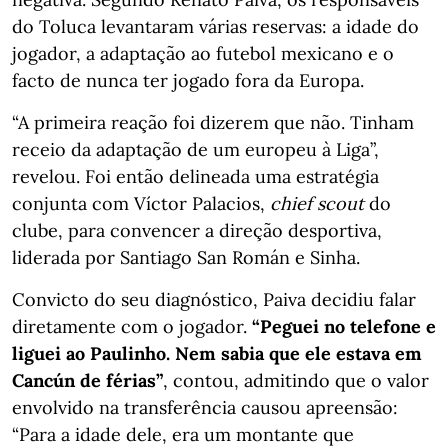
do Toluca levantaram várias reservas: a idade do
jogador, a adaptação ao futebol mexicano e o
facto de nunca ter jogado fora da Europa.
“A primeira reação foi dizerem que não. Tinham
receio da adaptação de um europeu à Liga”,
revelou. Foi então delineada uma estratégia
conjunta com Víctor Palacios,
chief scout
do
clube, para convencer a direção desportiva,
liderada por Santiago San Román e Sinha.
Convicto do seu diagnóstico, Paiva decidiu falar
diretamente com o jogador.
“Peguei no telefone e
liguei ao Paulinho. Nem sabia que ele estava em
Cancún de férias”
, contou, admitindo que o valor
envolvido na transferência causou apreensão:
“Para a idade dele, era um montante que