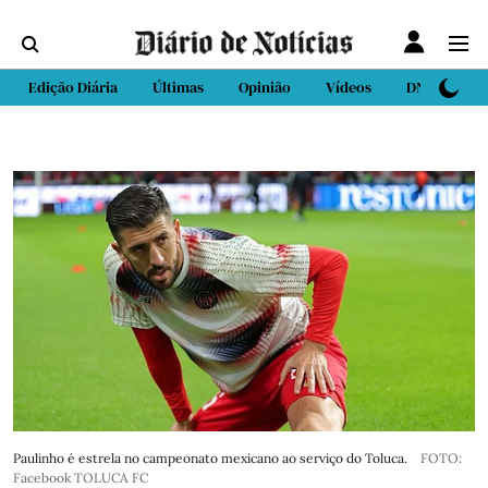
Edição Diária
Últimas
Opinião
Vídeos
DN Sport
Paulinho é estrela no campeonato mexicano ao serviço do Toluca.
FOTO:
Facebook TOLUCA FC