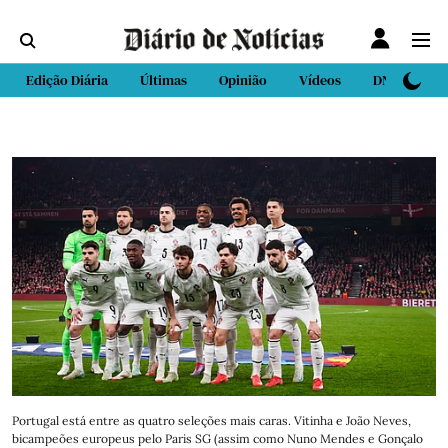
Edição Diária
Últimas
Opinião
Vídeos
DN Sport
Portugal está entre as quatro seleções mais caras. Vitinha e João Neves,
bicampeões europeus pelo Paris SG (assim como Nuno Mendes e Gonçalo