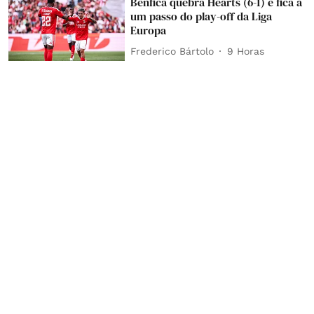
Benfica quebra Hearts (6-1) e fica a
um passo do play-off da Liga
Europa
Frederico Bártolo
9 Horas