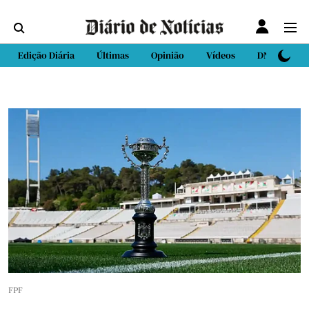
Edição Diária
Últimas
Opinião
Vídeos
DN Sport
FPF