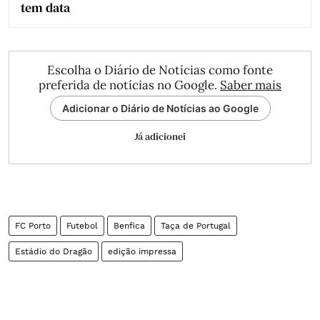
tem data
Escolha o Diário de Notícias como fonte
preferida de notícias no Google.
Saber mais
Adicionar o Diário de Notícias ao Google
Já adicionei
FC Porto
Futebol
Benfica
Taça de Portugal
Estádio do Dragão
edição impressa