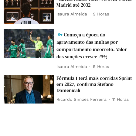
Madrid até 2032
Isaura Almeida
9 Horas
Começa a época do
agravamento das multas por
comportamento incorreto. Valor
das sanções cresce 25%
Isaura Almeida
9 Horas
Fórmula 1 terá mais corridas Sprint
em 2027, confirma Stefano
Domenicali
Ricardo Simões Ferreira
11 Horas