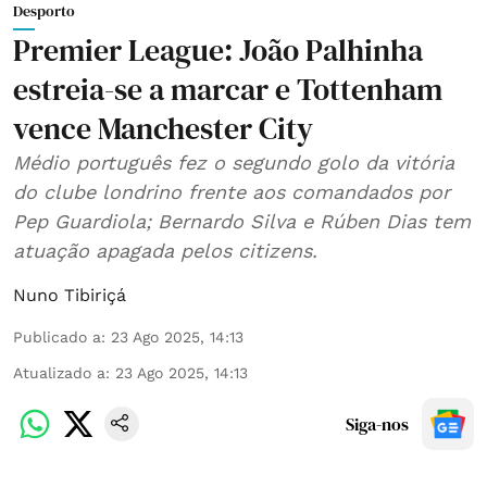
Desporto
Premier League: João Palhinha
estreia-se a marcar e Tottenham
vence Manchester City
Médio português fez o segundo golo da vitória
do clube londrino frente aos comandados por
Pep Guardiola; Bernardo Silva e Rúben Dias tem
atuação apagada pelos citizens.
Nuno Tibiriçá
Publicado a
:
23 Ago 2025, 14:13
Atualizado a
:
23 Ago 2025, 14:13
Siga-nos