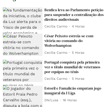
Benfica leva ao Parlamento petição
para suspender a centralização dos
direitos audiovisuais
Cecília Carmo
4 Horas
César Peixoto estreia-se com
vitória no comando do
Wolverhampton
Cecília Carmo
5 Horas
Portugal conquista pela primeira
vez o título mundial de veteranos
por equipas no ténis
Cecília Carmo
5 Horas
Estoril e Famalicão empatam jogo
inaugural da I Liga
DN/Lusa
16 Horas