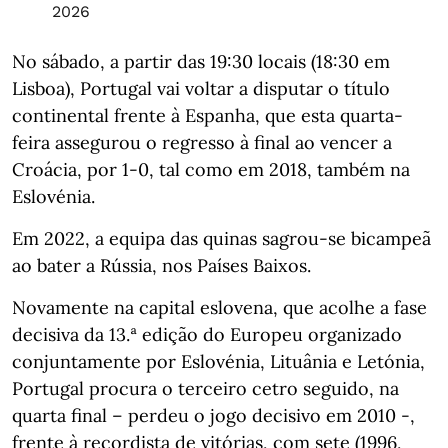
2026
No sábado, a partir das 19:30 locais (18:30 em
Lisboa), Portugal vai voltar a disputar o título
continental frente à Espanha, que esta quarta-
feira assegurou o regresso à final ao vencer a
Croácia, por 1-0, tal como em 2018, também na
Eslovénia.
Em 2022, a equipa das quinas sagrou-se bicampeã
ao bater a Rússia, nos Países Baixos.
Novamente na capital eslovena, que acolhe a fase
decisiva da 13.ª edição do Europeu organizado
conjuntamente por Eslovénia, Lituânia e Letónia,
Portugal procura o terceiro cetro seguido, na
quarta final – perdeu o jogo decisivo em 2010 -,
frente à recordista de vitórias, com sete (1996,