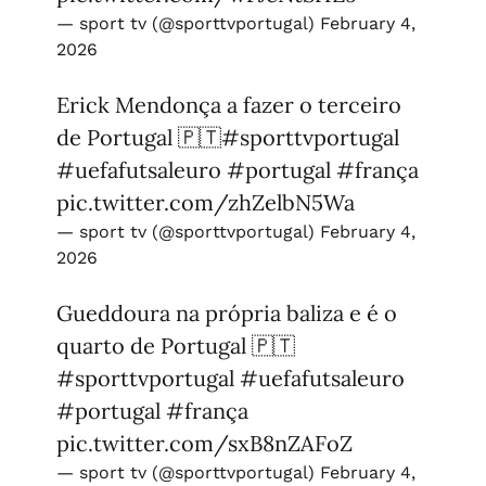
— sport tv (@sporttvportugal)
February 4,
2026
Erick Mendonça a fazer o terceiro
de Portugal 🇵🇹
#sporttvportugal
#uefafutsaleuro
#portugal
#frança
pic.twitter.com/zhZelbN5Wa
— sport tv (@sporttvportugal)
February 4,
2026
Gueddoura na própria baliza e é o
quarto de Portugal 🇵🇹
#sporttvportugal
#uefafutsaleuro
#portugal
#frança
pic.twitter.com/sxB8nZAFoZ
— sport tv (@sporttvportugal)
February 4,