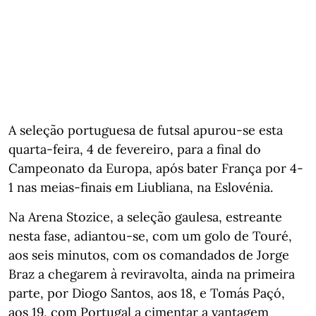
A seleção portuguesa de futsal apurou-se esta
quarta-feira, 4 de fevereiro, para a final do
Campeonato da Europa, após bater França por 4-
1 nas meias-finais em Liubliana, na Eslovénia.
Na Arena Stozice, a seleção gaulesa, estreante
nesta fase, adiantou-se, com um golo de Touré,
aos seis minutos, com os comandados de Jorge
Braz a chegarem à reviravolta, ainda na primeira
parte, por Diogo Santos, aos 18, e Tomás Paçó,
aos 19, com Portugal a cimentar a vantagem