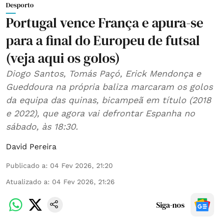
Desporto
Portugal vence França e apura-se
para a final do Europeu de futsal
(veja aqui os golos)
Diogo Santos, Tomás Paçó, Erick Mendonça e
Gueddoura na própria baliza marcaram os golos
da equipa das quinas, bicampeã em título (2018
e 2022), que agora vai defrontar Espanha no
sábado, às 18:30.
David Pereira
Publicado a
:
04 Fev 2026, 21:20
Atualizado a
:
04 Fev 2026, 21:26
Siga-nos