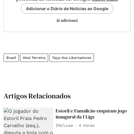
Adicionar o Diário de Notícias ao Google
Já adicionei
Brasil
Abel Ferreira
Taça dos Libertadores
Artigos Relacionados
Estoril e Famalicão empatam jogo
inaugural da I Liga
DN/Lusa
4 Horas