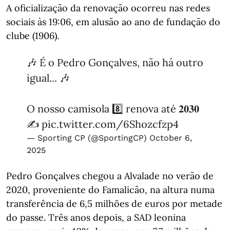
A oficialização da renovação ocorreu nas redes
sociais às 19:06, em alusão ao ano de fundação do
clube (1906).
🎶 É o Pedro Gonçalves, não há outro
igual... 🎶
O nosso camisola 8️⃣ renova até 𝟐𝟎𝟑𝟎
✍️
pic.twitter.com/6Shozcfzp4
— Sporting CP (@SportingCP)
October 6,
2025
Pedro Gonçalves chegou a Alvalade no verão de
2020, proveniente do Famalicão, na altura numa
transferência de 6,5 milhões de euros por metade
do passe. Três anos depois, a SAD leonina