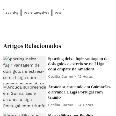
Sporting
Pedro Gonçalves
Pote
Artigos Relacionados
Sporting deixa fugir vantagem de
dois golos e estreia-se na I Liga
com empate na Amadora
Cecília Carmo
12 Horas
Arouca surpreende em Guimarães
e arranca a Liga Portugal com
triunfo
Cecília Carmo
14 Horas
Marco Silva quer Benfica