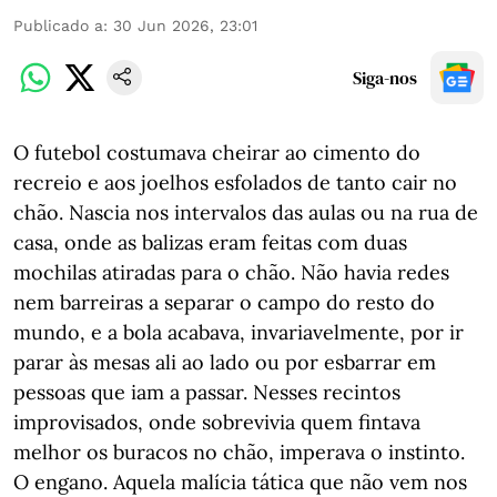
Publicado a
:
30 Jun 2026, 23:01
Siga-nos
O futebol costumava cheirar ao cimento do
recreio e aos joelhos esfolados de tanto cair no
chão. Nascia nos intervalos das aulas ou na rua de
casa, onde as balizas eram feitas com duas
mochilas atiradas para o chão. Não havia redes
nem barreiras a separar o campo do resto do
mundo, e a bola acabava, invariavelmente, por ir
parar às mesas ali ao lado ou por esbarrar em
pessoas que iam a passar. Nesses recintos
improvisados, onde sobrevivia quem fintava
melhor os buracos no chão, imperava o instinto.
O engano. Aquela malícia tática que não vem nos