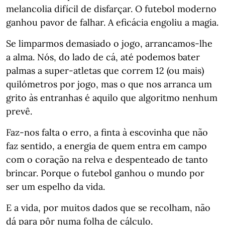
melancolia difícil de disfarçar. O futebol moderno
ganhou pavor de falhar. A eficácia engoliu a magia.
Se limparmos demasiado o jogo, arrancamos-lhe
a alma. Nós, do lado de cá, até podemos bater
palmas a super-atletas que correm 12 (ou mais)
quilómetros por jogo, mas o que nos arranca um
grito às entranhas é aquilo que algoritmo nenhum
prevê.
Faz-nos falta o erro, a finta à escovinha que não
faz sentido, a energia de quem entra em campo
com o coração na relva e despenteado de tanto
brincar. Porque o futebol ganhou o mundo por
ser um espelho da vida.
E a vida, por muitos dados que se recolham, não
dá para pôr numa folha de cálculo.