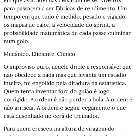
em que as academias deixaram de ser viveiros
para passarem a ser fábricas de rendimento. Um
tempo em que tudo é medido, pesado e vigiado:
os mapas de calor, a velocidade do sprint, a
probabilidade matemática de cada passe culminar
num golo.
Mecânico. Eficiente. Clínico.
O improviso puro, aquele drible irresponsável que
não obedece a nada mas que levanta um estádio
inteiro, foi engolido pela ditadura da estatística.
Quem tenta inventar fora do guião é logo
corrigido. A ordem é não perder a bola. A ordem é
não arriscar. A ordem é seguir cegamente o que
está desenhado no ecrã do treinador.
Para quem cresceu na altura de viragem do