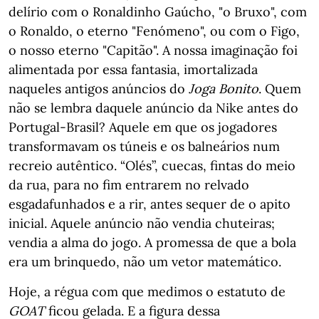
delírio com o Ronaldinho Gaúcho, "o Bruxo", com
o Ronaldo, o eterno "Fenómeno", ou com o Figo,
o nosso eterno "Capitão". A nossa imaginação foi
alimentada por essa fantasia, imortalizada
naqueles antigos anúncios do
Joga Bonito
. Quem
não se lembra daquele anúncio da Nike antes do
Portugal-Brasil? Aquele em que os jogadores
transformavam os túneis e os balneários num
recreio autêntico. “Olés”, cuecas, fintas do meio
da rua, para no fim entrarem no relvado
esgadafunhados e a rir, antes sequer de o apito
inicial. Aquele anúncio não vendia chuteiras;
vendia a alma do jogo. A promessa de que a bola
era um brinquedo, não um vetor matemático.
Hoje, a régua com que medimos o estatuto de
GOAT
ficou gelada. E a figura dessa