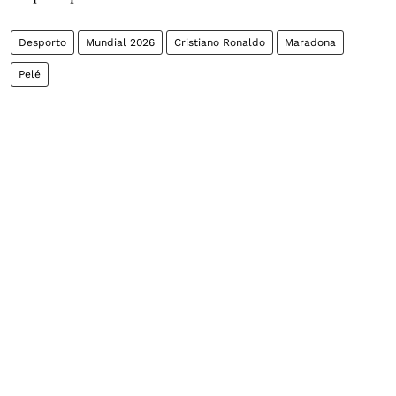
Desporto
Mundial 2026
Cristiano Ronaldo
Maradona
Pelé