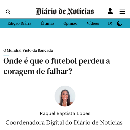
Edição Diária
Últimas
Opinião
Vídeos
DN Sport
O Mundial Visto da Bancada
Onde é que o futebol perdeu a
coragem de falhar?
Raquel Baptista Lopes
Coordenadora Digital do Diário de Notícias