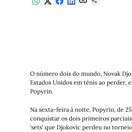
O número dois do mundo, Novak Djok
Estados Unidos em ténis ao perder, e
Popyrin.
Na sexta-feira à noite, Popyrin, de 
conquistar os dois primeiros parciai
'sets' que Djokovic perdeu no torneio