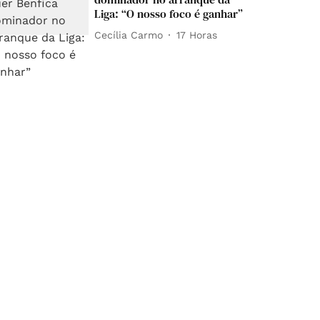
Liga: “O nosso foco é ganhar”
Cecília Carmo
17 Horas