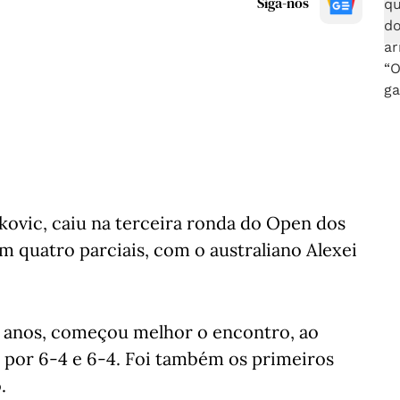
Siga-nos
ovic, caiu na terceira ronda do Open dos
m quatro parciais, com o australiano Alexei
25 anos, começou melhor o encontro, ao
s por 6-4 e 6-4. Foi também os primeiros
.