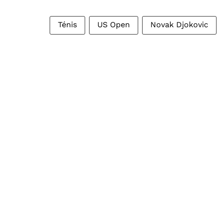
Ténis
US Open
Novak Djokovic