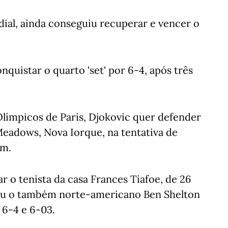
dial, ainda conseguiu recuperar e vencer o
quistar o quarto 'set' por 6-4, após três
Olímpicos de Paris, Djokovic quer defender
eadows, Nova Iorque, na tentativa de
am.
r o tenista da casa Frances Tiafoe, de 26
eu o também norte-americano Ben Shelton
, 6-4 e 6-03.