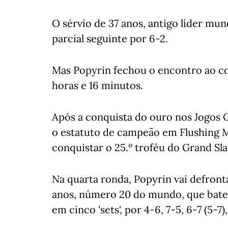
O sérvio de 37 anos, antigo líder mun
parcial seguinte por 6-2.
Mas Popyrin fechou o encontro ao con
horas e 16 minutos.
Após a conquista do ouro nos Jogos 
o estatuto de campeão em Flushing M
conquistar o 25.º troféu do Grand Sl
Na quarta ronda, Popyrin vai defronta
anos, número 20 do mundo, que bat
em cinco 'sets', por 4-6, 7-5, 6-7 (5-7)