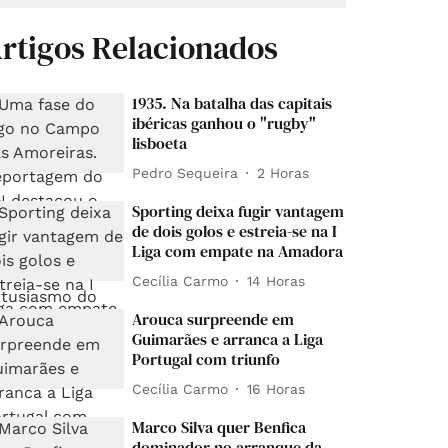
rtigos Relacionados
1935. Na batalha das capitais
ibéricas ganhou o "rugby"
lisboeta
Pedro Sequeira
2 Horas
Sporting deixa fugir vantagem
de dois golos e estreia-se na I
Liga com empate na Amadora
Cecília Carmo
14 Horas
Arouca surpreende em
Guimarães e arranca a Liga
Portugal com triunfo
Cecília Carmo
16 Horas
Marco Silva quer Benfica
dominador no arranque da