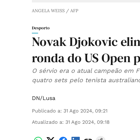
ANGELA WEISS / AFP
Desporto
Novak Djokovic eli
ronda do US Open p
O sérvio era o atual campeão em 
quatro sets pelo tenista australian
DN/Lusa
Publicado a
:
31 Ago 2024, 09:21
Atualizado a
:
31 Ago 2024, 09:18