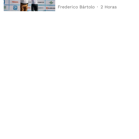
Frederico Bártolo
2 Horas