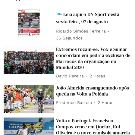
Leia aqui o DN Sport desta
sexta-feira, 07 de agosto
Ricardo Simões Ferreira
37 Segundos
Extremos tocam-se. Vox e Sumar
concordam em pedir a exclusão de
Marrocos da organização do
Mundial 2030
David Pereira
2 Horas
João Almeida ensanguentado após
queda na Volta a Polónia
Frederico Bártolo
2 Horas
Volta a Portugal. Francisco
Campos vence em Queluz, Rui
Oliveira é o novo camisola amarela