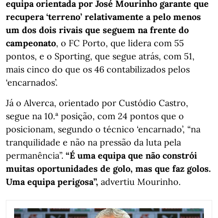
equipa orientada por José Mourinho garante que
recupera ‘terreno’ relativamente a pelo menos
um dos dois rivais que seguem na frente do
campeonato
, o FC Porto, que lidera com 55
pontos, e o Sporting, que segue atrás, com 51,
mais cinco do que os 46 contabilizados pelos
‘encarnados’.
Já o Alverca, orientado por Custódio Castro,
segue na 10.ª posição, com 24 pontos que o
posicionam, segundo o técnico ‘encarnado’, “na
tranquilidade e não na pressão da luta pela
permanência”.
“É uma equipa que não constrói
muitas oportunidades de golo, mas que faz golos.
Uma equipa perigosa”,
advertiu Mourinho.