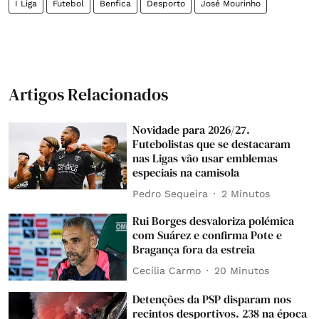
I Liga
Futebol
Benfica
Desporto
José Mourinho
Artigos Relacionados
Novidade para 2026/27.
Futebolistas que se destacaram
nas Ligas vão usar emblemas
especiais na camisola
Pedro Sequeira
2 Minutos
Rui Borges desvaloriza polémica
com Suárez e confirma Pote e
Bragança fora da estreia
Cecília Carmo
20 Minutos
Detenções da PSP disparam nos
recintos desportivos. 238 na época