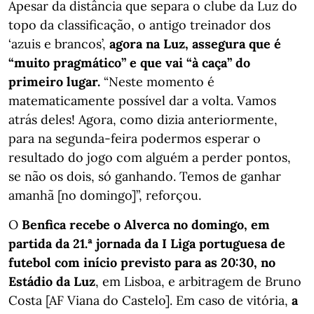
Apesar da distância que separa o clube da Luz do
topo da classificação, o antigo treinador dos
‘azuis e brancos’,
agora na Luz, assegura que é
“muito pragmático” e que vai “à caça” do
primeiro lugar.
“Neste momento é
matematicamente possível dar a volta. Vamos
atrás deles! Agora, como dizia anteriormente,
para na segunda-feira podermos esperar o
resultado do jogo com alguém a perder pontos,
se não os dois, só ganhando. Temos de ganhar
amanhã [no domingo]”, reforçou.
O
Benfica recebe o Alverca no domingo, em
partida da 21.ª jornada da I Liga portuguesa de
futebol com início previsto para as 20:30, no
Estádio da Luz
, em Lisboa, e arbitragem de Bruno
Costa [AF Viana do Castelo]. Em caso de vitória,
a