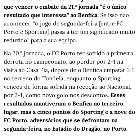
que vencer o embate da 21.ª jornada “é o único
resultado que interessa” ao Benfica.
Se isso não
acontecer, “o jogo de segunda-feira [entre FC
Porto e Sporting] passa a ter um significado muito
reduzido” para a sua equipa.
Na 20.ª jornada, o FC Porto ter sofrido a primeira
derrota no campeonato, ao perder por 2-1 na
visita ao Casa Pia, depois de o Benfica empatar 1-1
no terreno do Tondela, enquanto o Sporting
venceu de forma sofrida na receção ao Nacional,
por 2-1, como novo golo nos descontos.
Esses
resultados mantiveram o Benfica no terceiro
lugar, mas a cinco pontos do Sporting e a nove do
FC Porto, adversários que se defrontam na
segunda-feira, no Estádio do Dragão, no Porto.