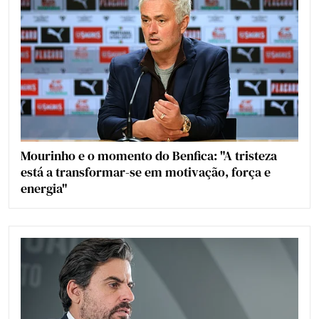
Mourinho e o momento do Benfica: "A tristeza
está a transformar-se em motivação, força e
energia"