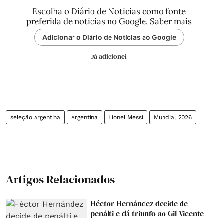
Escolha o Diário de Notícias como fonte
preferida de notícias no Google.
Saber mais
Adicionar o Diário de Notícias ao Google
Já adicionei
seleção argentina
Argentina
Lionel Messi
Mundial 2026
Artigos Relacionados
Héctor Hernández decide de
penálti e dá triunfo ao Gil Vicente