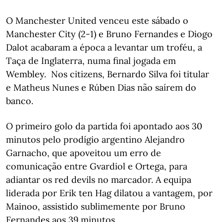
O Manchester United venceu este sábado o
Manchester City (2-1) e Bruno Fernandes e Diogo
Dalot acabaram a época a levantar um troféu, a
Taça de Inglaterra, numa final jogada em
Wembley. Nos citizens, Bernardo Silva foi titular
e Matheus Nunes e Rúben Dias não saírem do
banco.
O primeiro golo da partida foi apontado aos 30
minutos pelo prodígio argentino Alejandro
Garnacho, que apoveitou um erro de
comunicação entre Gvardiol e Ortega, para
adiantar os red devils no marcador. A equipa
liderada por Erik ten Hag dilatou a vantagem, por
Mainoo, assistido sublimemente por Bruno
Fernandes aos 39 minutos.