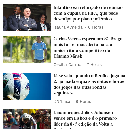
Infantino sai reforçado de reunião
com a cúpula da FIFA, que pede
desculpa por plano polémico
Isaura Almeida
6 Horas
Carlos Vicens espera um SC Braga
mais forte, mas alerta para o
maior ritmo competitivo do
Dínamo Minsk
Cecília Carmo
7 Horas
Já se sabe quando o Benfica joga na
2.ª jornada e quais as datas e horas
dos jogos das duas rondas
seguintes
DN/Lusa
9 Horas
Dinamarquês Julius Johansen
vence em Lisboa e é o primeiro
líder da 87.ª edição da Volta a