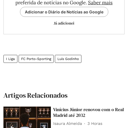
preferida de notícias no Google.
Saber mais
Adicionar o Diário de Notícias ao Google
Já adicionei
I Liga
FC Porto-Sporting
Luís Godinho
Artigos Relacionados
Vinícius Júnior renovou com o Real
Madrid até 2032
Isaura Almeida
3 Horas