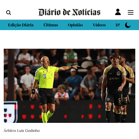
Edição Diária
Últimas
Opinião
Vídeos
DN Sport
Árbitro Luís Godinho